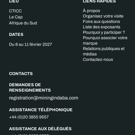
LIEU
LIENS RAPIDES
À propos
CTICC
Organisez votre visite
Le Cap
Foire aux questions
Afrique du Sud
Liste des exposants
Pourquoi y participer ?
DATES
Pourquoi associer votre
marque
Du 8 au 11 février 2027
Relations publiques et
médias
Contactez-nous
CONTACTS
DEMANDES DE
RENSEIGNEMENTS
registration@miningindaba.com
ASSISTANCE TÉLÉPHONIQUE
+44 (0)20 3855 9557
ASSISTANCE AUX DÉLÉGUÉS