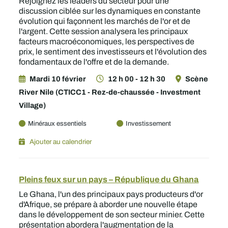
Rejoignez les leaders du secteur pour une
discussion ciblée sur les dynamiques en constante
évolution qui façonnent les marchés de l'or et de
l'argent. Cette session analysera les principaux
facteurs macroéconomiques, les perspectives de
prix, le sentiment des investisseurs et l'évolution des
fondamentaux de l'offre et de la demande.
Mardi 10 février
12 h 00 - 12 h 30
Scène
River Nile (CTICC1 - Rez-de-chaussée - Investment
Village)
Minéraux essentiels
Investissement
Ajouter au calendrier
Pleins feux sur un pays – République du Ghana
Le Ghana, l'un des principaux pays producteurs d'or
d'Afrique, se prépare à aborder une nouvelle étape
dans le développement de son secteur minier. Cette
présentation abordera l'augmentation de la