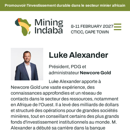
Promouvoir l'investissement durable dans le secteur minier africain
Luke Alexander
Président, PDG et
Newcore Gold
administrateur
Luke Alexander apporte à
Newcore Gold une vaste expérience, des
connaissances approfondies et un réseau de
contacts dans le secteur des ressources, notamment
en Afrique de l'Ouest. Il a levé des milliards de dollars
et structuré des opérations pour de grandes sociétés
minières, tout en conseillant certains des plus grands
fonds d'investissement institutionnels au monde. M.
Alexander a débuté sa carrière dans la banque