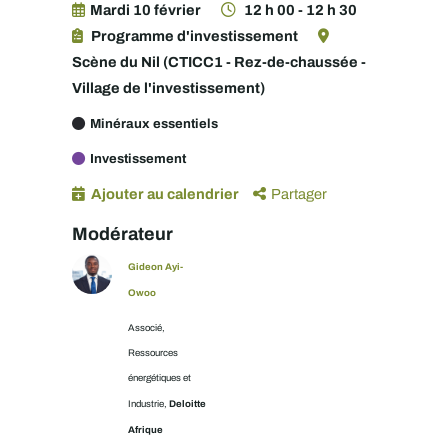
Mardi 10 février
12 h 00 - 12 h 30
Programme d'investissement
Scène du Nil (CTICC1 - Rez-de-chaussée -
Village de l'investissement)
Minéraux essentiels
Investissement
Ajouter au calendrier
Partager
Modérateur
Gideon Ayi-
Owoo
Associé,
Ressources
énergétiques et
Deloitte
Industrie,
Afrique