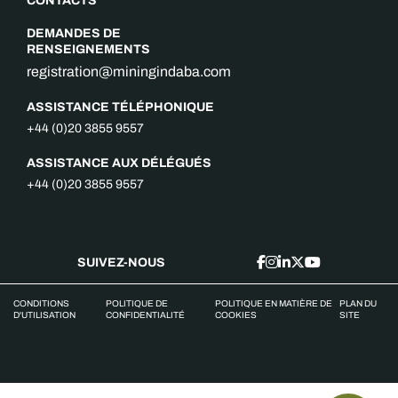
CONTACTS
DEMANDES DE
RENSEIGNEMENTS
registration@miningindaba.com
ASSISTANCE TÉLÉPHONIQUE
+44 (0)20 3855 9557
ASSISTANCE AUX DÉLÉGUÉS
+44 (0)20 3855 9557
SUIVEZ-NOUS
CONDITIONS
POLITIQUE DE
POLITIQUE EN MATIÈRE DE
PLAN DU
D'UTILISATION
CONFIDENTIALITÉ
COOKIES
SITE