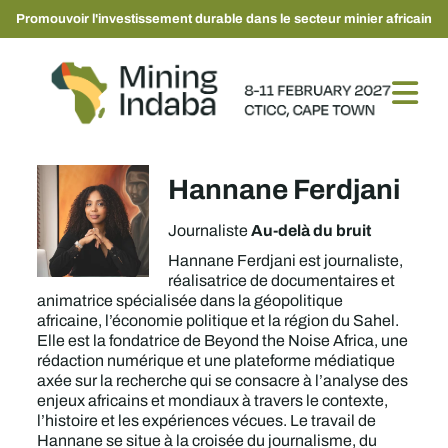
Promouvoir l'investissement durable dans le secteur minier africain
Hannane Ferdjani
Au-delà du bruit
Journaliste
Hannane Ferdjani est journaliste,
réalisatrice de documentaires et
animatrice spécialisée dans la géopolitique
africaine, l’économie politique et la région du Sahel.
Elle est la fondatrice de Beyond the Noise Africa, une
rédaction numérique et une plateforme médiatique
axée sur la recherche qui se consacre à l’analyse des
enjeux africains et mondiaux à travers le contexte,
l’histoire et les expériences vécues. Le travail de
Hannane se situe à la croisée du journalisme, du