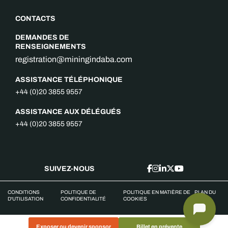
CONTACTS
DEMANDES DE
RENSEIGNEMENTS
registration@miningindaba.com
ASSISTANCE TÉLÉPHONIQUE
+44 (0)20 3855 9557
ASSISTANCE AUX DÉLÉGUÉS
+44 (0)20 3855 9557
SUIVEZ-NOUS
CONDITIONS
POLITIQUE DE
POLITIQUE EN MATIÈRE DE
PLAN DU
D'UTILISATION
CONFIDENTIALITÉ
COOKIES
SITE
Exposer ou devenir sponsor
Billet en prévente