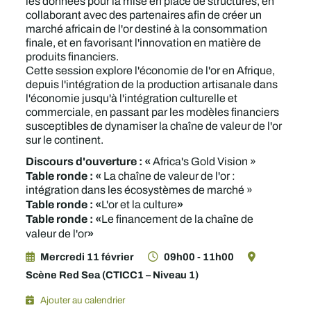
les données pour la mise en place de structures, en
collaborant avec des partenaires afin de créer un
marché africain de l'or destiné à la consommation
finale, et en favorisant l'innovation en matière de
produits financiers.
Cette session explore l'économie de l'or en Afrique,
depuis l'intégration de la production artisanale dans
l'économie jusqu'à l'intégration culturelle et
commerciale, en passant par les modèles financiers
susceptibles de dynamiser la chaîne de valeur de l'or
sur le continent.
Discours d'ouverture : «
Africa's Gold Vision »
Table ronde : «
La chaîne de valeur de l'or :
intégration dans les écosystèmes de marché »
Table ronde : «
»
L'or et la culture
Table ronde : «
Le financement de la chaîne de
»
valeur de l'or
Mercredi 11 février
09h00 - 11h00
Scène Red Sea (CTICC1 – Niveau 1)
Ajouter au calendrier