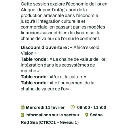
Cette session explore l'économie de l'or en
Afrique, depuis l'intégration de la
production artisanale dans l'économie
jusqu'à l'intégration culturelle et
commerciale, en passant par les modèles
financiers susceptibles de dynamiser la
chaîne de valeur de l'or sur le continent.
Discours d'ouverture : «
Africa's Gold
Vision »
Table ronde : «
La chaîne de valeur de l'or :
intégration dans les écosystèmes de
marché »
Table ronde : «
»
L'or et la culture
Table ronde : «
Le financement de la
»
chaîne de valeur de l'or
Mercredi 11 février
09h00 - 11h00
Informations sur le secteur
Scène
Red Sea (CTICC1 – Niveau 1)