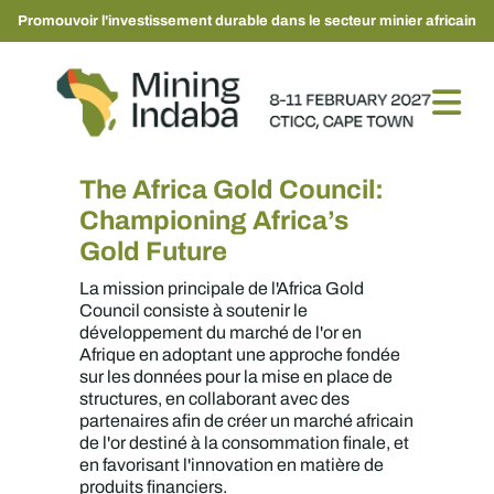
Promouvoir l'investissement durable dans le secteur minier africain
The Africa Gold Council:
Championing Africa’s
Gold Future
La mission principale de l'Africa Gold
Council consiste à soutenir le
développement du marché de l'or en
Afrique en adoptant une approche fondée
sur les données pour la mise en place de
structures, en collaborant avec des
partenaires afin de créer un marché africain
de l'or destiné à la consommation finale, et
en favorisant l'innovation en matière de
produits financiers.