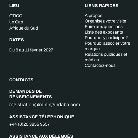
LIEU
LIENS RAPIDES
À propos
CTICC
Organisez votre visite
Le Cap
Foire aux questions
Afrique du Sud
Liste des exposants
Pourquoi y participer ?
DATES
Pourquoi associer votre
marque
Du 8 au 11 février 2027
Relations publiques et
médias
Contactez-nous
CONTACTS
DEMANDES DE
RENSEIGNEMENTS
registration@miningindaba.com
ASSISTANCE TÉLÉPHONIQUE
+44 (0)20 3855 9557
ASSISTANCE AUX DÉLÉGUÉS