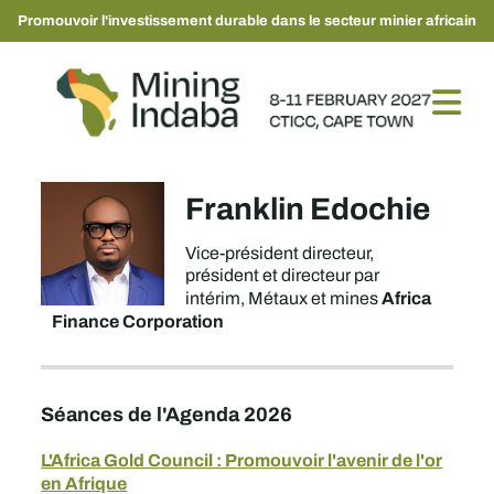
Promouvoir l'investissement durable dans le secteur minier africain
Franklin Edochie
Vice-président directeur,
président et directeur par
Africa
intérim, Métaux et mines
Finance Corporation
Séances de l'Agenda 2026
L'Africa Gold Council : Promouvoir l'avenir de l'or
en Afrique