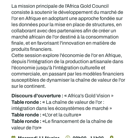
La mission principale de l'Africa Gold Council
consiste à soutenir le développement du marché de
l'or en Afrique en adoptant une approche fondée sur
les données pour la mise en place de structures, en
collaborant avec des partenaires afin de créer un
marché africain de l'or destiné à la consommation
finale, et en favorisant l'innovation en matière de
produits financiers.
Cette session explore l'économie de l'or en Afrique,
depuis l'intégration de la production artisanale dans
l'économie jusqu'à l'intégration culturelle et
commerciale, en passant par les modèles financiers
susceptibles de dynamiser la chaîne de valeur de l'or
sur le continent.
Discours d'ouverture : «
Africa's Gold Vision »
Table ronde : «
La chaîne de valeur de l'or :
intégration dans les écosystèmes de marché »
Table ronde : «
»
L'or et la culture
Table ronde : «
Le financement de la chaîne de
»
valeur de l'or