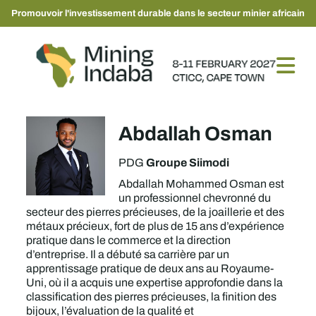
Promouvoir l'investissement durable dans le secteur minier africain
Abdallah Osman
Groupe Siimodi
PDG
Abdallah Mohammed Osman est
un professionnel chevronné du
secteur des pierres précieuses, de la joaillerie et des
métaux précieux, fort de plus de 15 ans d’expérience
pratique dans le commerce et la direction
d’entreprise. Il a débuté sa carrière par un
apprentissage pratique de deux ans au Royaume-
Uni, où il a acquis une expertise approfondie dans la
classification des pierres précieuses, la finition des
bijoux, l’évaluation de la qualité et