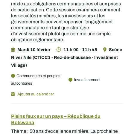
mixte aux obligations communautaires et aux prises
de participation. Cette session examinera comment
les sociétés minières, les investisseurs et les
gouvernements peuvent repenser l'engagement
communautaire en tant que stratégie
d'investissement plutôt que comme une simple
obligation réglementaire.
Mardi 10 février
11 h 00 - 11 h 45
Scène
River Nile (CTICC1 - Rez-de-chaussée - Investment
Village)
Communautés et peuples
Investissement
autochtones
Ajouter au calendrier
Pleins feux sur un pays – République du
Botswana
Thème : 50 ans d'excellence minière. La prochaine