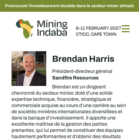
Promouvoir l'investissement durable dans le secteur minier africain
Brendan Harris
Président-directeur général
Sandfire Resources
Brendan est un dirigeant
chevronné du secteur minier, doté d’une solide
expertise technique, financière, stratégique et
commerciale acquise au cours d’une carrière au sein
de sociétés minières internationales diversifiées et
dans la banque d’investissement. Il apporte une
excellente maîtrise de la gestion des parties
prenantes, qui lui permet de constituer des équipes
hautement performantes et d’obtenir des résultats