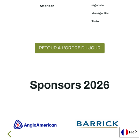
régional et
American
Rio
stratégie,
Tinto
RETOUR À L'ORDRE DU JOUR
Sponsors 2026
FR