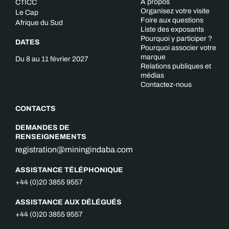
À propos
CTICC
Organisez votre visite
Le Cap
Foire aux questions
Afrique du Sud
Liste des exposants
Pourquoi y participer ?
DATES
Pourquoi associer votre
marque
Du 8 au 11 février 2027
Relations publiques et
médias
Contactez-nous
CONTACTS
DEMANDES DE
RENSEIGNEMENTS
registration@miningindaba.com
ASSISTANCE TÉLÉPHONIQUE
+44 (0)20 3855 9557
ASSISTANCE AUX DÉLÉGUÉS
+44 (0)20 3855 9557