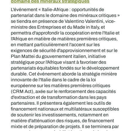
domaine des minéraux stratégiques
L'événement « Italie-Afrique : opportunités de
partenariat dans le domaine des minéraux critiques »
se tiendra en présence de Valentino Valentini, vice-
ministre des Entreprises et du Made in Italy, et
permettra d'approfondir la coopération entre l'Italie et
l'Afrique en matière de matières premières critiques,
en mettant particulièrement l'accent sur les
exigences de sécurité d'approvisionnement et sur le
Plan Mattei du gouvernement italien, initiative
stratégique pour l'Afrique visant à favoriser des
partenariats équitables fondés sur le développement
durable. Cet événement aborde la stratégie minière
innovante de l'Italie dans le cadre de la loi
européenne sur les matières premières critiques
(CRM Act), axée sur le renforcement des capacités
d'extraction et de transformation dans les pays
partenaires. Il présentera également les outils de
financement nationaux et multilatéraux susceptibles
de soutenir les investissements, notamment en
matière d'atténuation des risques, de financement
mixte et de préparation de projets. Il se terminera par