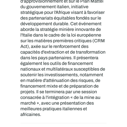
d'approvisionnement et sur le Plan Mattei
du gouvernement italien, initiative
stratégique pour l'Afrique visant à favoriser
des partenariats équitables fondés sur le
développement durable. Cet événement
aborde la stratégie minière innovante de
l'Italie dans le cadre de la loi européenne
sur les matières premières critiques (CRM
Act), axée sur le renforcement des
capacités d'extraction et de transformation
dans les pays partenaires. Il présentera
également les outils de financement
nationaux et multilatéraux susceptibles de
soutenir les investissements, notamment
en matière d'atténuation des risques, de
financement mixte et de préparation de
projets. Il se terminera par une session
consacrée à l'intégration « de la mine au
marché », avec une présentation des
meilleures pratiques italiennes et
africaines.