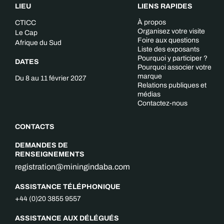
LIEU
LIENS RAPIDES
À propos
CTICC
Organisez votre visite
Le Cap
Foire aux questions
Afrique du Sud
Liste des exposants
Pourquoi y participer ?
DATES
Pourquoi associer votre
marque
Du 8 au 11 février 2027
Relations publiques et
médias
Contactez-nous
CONTACTS
DEMANDES DE
RENSEIGNEMENTS
registration@miningindaba.com
ASSISTANCE TÉLÉPHONIQUE
+44 (0)20 3855 9557
ASSISTANCE AUX DÉLÉGUÉS