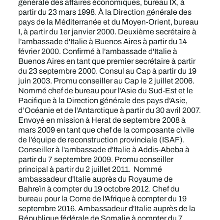
générale des affaires économiques, bureau IX, à
partir du 23 mars 1998. À la Direction générale des
pays de la Méditerranée et du Moyen-Orient, bureau
I, à partir du 1er janvier 2000. Deuxième secrétaire à
l'ambassade d'Italie à Buenos Aires à partir du 14
février 2000. Confirmé à l'ambassade d'Italie à
Buenos Aires en tant que premier secrétaire à partir
du 23 septembre 2000. Consul au Cap à partir du 19
juin 2003. Promu conseiller au Cap le 2 juillet 2006.
Nommé chef de bureau pour l’Asie du Sud-Est et le
Pacifique à la Direction générale des pays d’Asie,
d’Océanie et de l’Antarctique à partir du 30 avril 2007.
Envoyé en mission à Herat de septembre 2008 à
mars 2009 en tant que chef de la composante civile
de l'équipe de reconstruction provinciale (ISAF).
Conseiller à l'ambassade d'Italie à Addis-Abeba à
partir du 7 septembre 2009. Promu conseiller
principal à partir du 2 juillet 2011. Nommé
ambassadeur d'Italie auprès du Royaume de
Bahreïn à compter du 19 octobre 2012. Chef du
bureau pour la Corne de l'Afrique à compter du 19
septembre 2016. Ambassadeur d'Italie auprès de la
République fédérale de Somalie à compter du 7