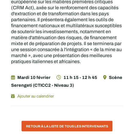
européenne sur les matières premières critiques
(CRM Act), axée sur le renforcement des capacités
d'extraction et de transformation dans les pays
partenaires. Il présentera également les outils de
financement nationaux et multilatéraux susceptibles
de soutenir les investissements, notamment en
matière d'atténuation des risques, de financement
mixte et de préparation de projets. Il se terminera par
une session consacrée à l'intégration « de la mine au
marché », avec une présentation des meilleures
pratiques italiennes et africaines.
Mardi 10 février
11 h 15 - 12 h 45
Scène
Serengeti (CTICC2 - Niveau 3)
Ajouter au calendrier
RETOUR À LA LISTE DE TOUS LES INTERVENANTS