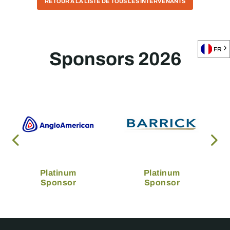
RETOUR À LA LISTE DE TOUS LES INTERVENANTS
FR
Sponsors 2026
Platinum
Platinum
Sponsor
Sponsor