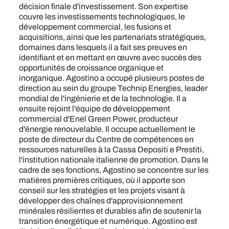
décision finale d'investissement. Son expertise
couvre les investissements technologiques, le
développement commercial, les fusions et
acquisitions, ainsi que les partenariats stratégiques,
domaines dans lesquels il a fait ses preuves en
identifiant et en mettant en œuvre avec succès des
opportunités de croissance organique et
inorganique. Agostino a occupé plusieurs postes de
direction au sein du groupe Technip Energies, leader
mondial de l'ingénierie et de la technologie. Il a
ensuite rejoint l'équipe de développement
commercial d'Enel Green Power, producteur
d'énergie renouvelable. Il occupe actuellement le
poste de directeur du Centre de compétences en
ressources naturelles à la Cassa Depositi e Prestiti,
l'institution nationale italienne de promotion. Dans le
cadre de ses fonctions, Agostino se concentre sur les
matières premières critiques, où il apporte son
conseil sur les stratégies et les projets visant à
développer des chaînes d'approvisionnement
minérales résilientes et durables afin de soutenir la
transition énergétique et numérique. Agostino est