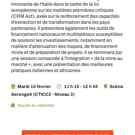
innovante de l'Italie dans le cadre de la loi
européenne sur les matières premières critiques
(CRM Act), axée sur le renforcement des capacités
d'extraction et de transformation dans les pays
partenaires. Il présentera également les outils de
financement nationaux et multilatéraux susceptibles
de soutenir les investissements, notamment en
matière d'atténuation des risques, de financement
mixte et de préparation de projets. Il se terminera par
une session consacrée à l'intégration « de la mine au
marché », avec une présentation des meilleures
pratiques italiennes et africaines.
Mardi 10 février
11 h 15 - 12 h 45
Scène
Serengeti (CTICC2 - Niveau 3)
Ajouter au calendrier