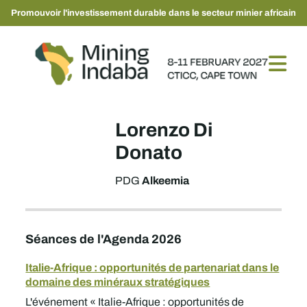
Promouvoir l'investissement durable dans le secteur minier africain
Lorenzo Di
Donato
Alkeemia
PDG
Séances de l'Agenda 2026
Italie-Afrique : opportunités de partenariat dans le
domaine des minéraux stratégiques
L'événement « Italie-Afrique : opportunités de