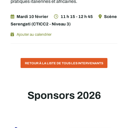
pratiques italiennes et africaines.
Mardi 10 février
11 h 15 - 12 h 45
Scène
Serengeti (CTICC2 - Niveau 3)
Ajouter au calendrier
RETOUR À LA LISTE DE TOUS LES INTERVENANTS
Sponsors 2026