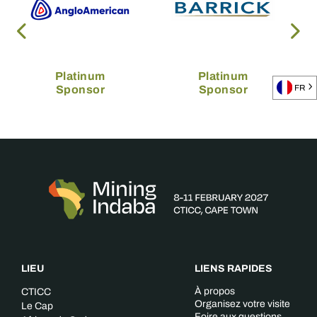
Platinum
Platinum
Sponsor
Sponsor
FR
LIEU
LIENS RAPIDES
À propos
CTICC
Organisez votre visite
Le Cap
Foire aux questions