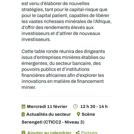
est venu d’élaborer de nouvelles
stratégies, tant pour le capital-risque que
pour le capital patient, capables de libérer
les vastes richesses minérales de l’Afrique,
d’offrir des rendements élevés aux
investisseurs et d’attirer de nouveaux
investisseurs.
Cette table ronde réunira des dirigeants
issus d’entreprises minières établies ou
émergentes, du secteur bancaire, des
pouvoirs publics et d’institutions
financières africaines afin d’explorer les
innovations en matière de financement
minier.
Mercredi 11 février
12 h 30 - 14 h
Actualités du secteur
Scène
Serengeti (CTICC2 - Niveau 3)
Ajouter au calendrier
Partager