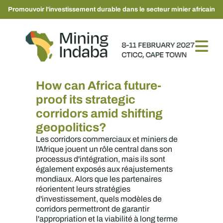
Promouvoir l'investissement durable dans le secteur minier africain
How can Africa future-
proof its strategic
corridors amid shifting
geopolitics?
Les corridors commerciaux et miniers de
l'Afrique jouent un rôle central dans son
processus d'intégration, mais ils sont
également exposés aux réajustements
mondiaux. Alors que les partenaires
réorientent leurs stratégies
d'investissement, quels modèles de
corridors permettront de garantir
l'appropriation et la viabilité à long terme