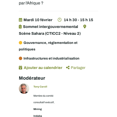
par l'Afrique ?
Mardi 10 février
14 h 30 - 15 h 15
Sommet intergouvernemental
Scène Sahara (CTICC2 - Niveau 2)
Gouvernance, réglementation et
politiques
Infrastructures et industrialisation
Ajouter au calendrier
Partager
Modérateur
Tony Caroll
Membre du comité
consultatif exécutif,
Mining
Indaba