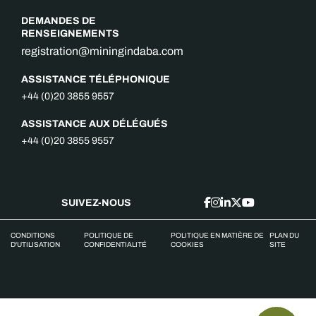
DEMANDES DE
RENSEIGNEMENTS
registration@miningindaba.com
ASSISTANCE TÉLÉPHONIQUE
+44 (0)20 3855 9557
ASSISTANCE AUX DÉLÉGUÉS
+44 (0)20 3855 9557
SUIVEZ-NOUS
CONDITIONS
POLITIQUE DE
POLITIQUE EN MATIÈRE DE
PLAN DU
D'UTILISATION
CONFIDENTIALITÉ
COOKIES
SITE