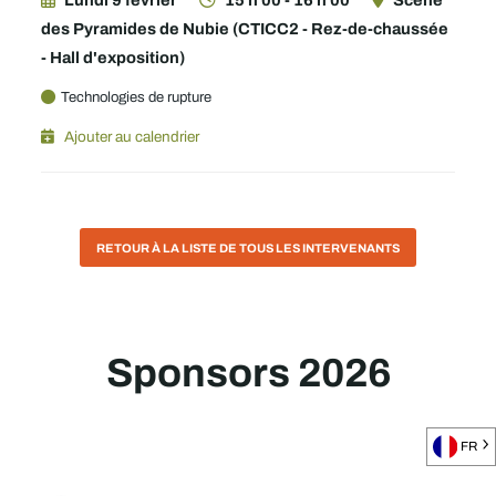
Lundi 9 février
15 h 00 - 16 h 00
Scène
des Pyramides de Nubie (CTICC2 - Rez-de-chaussée
- Hall d'exposition)
Technologies de rupture
Ajouter au calendrier
RETOUR À LA LISTE DE TOUS LES INTERVENANTS
Sponsors 2026
FR