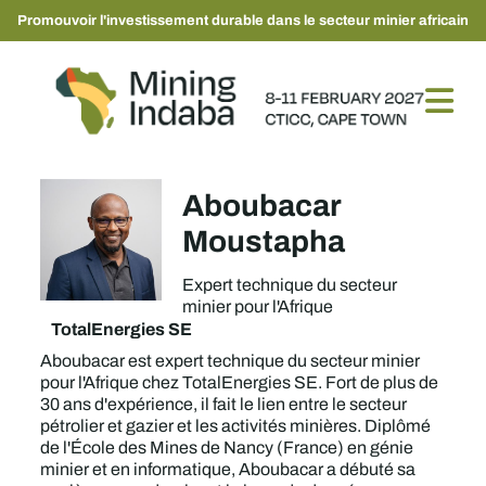
Promouvoir l'investissement durable dans le secteur minier africain
Aboubacar
Moustapha
Expert technique du secteur
minier pour l'Afrique
TotalEnergies SE
Aboubacar est expert technique du secteur minier
pour l'Afrique chez TotalEnergies SE. Fort de plus de
30 ans d'expérience, il fait le lien entre le secteur
pétrolier et gazier et les activités minières. Diplômé
de l'École des Mines de Nancy (France) en génie
minier et en informatique, Aboubacar a débuté sa