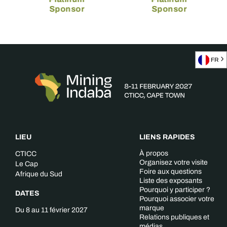
Sponsor
Sponsor
FR
LIEU
LIENS RAPIDES
À propos
CTICC
Organisez votre visite
Le Cap
Foire aux questions
Afrique du Sud
Liste des exposants
Pourquoi y participer ?
DATES
Pourquoi associer votre
marque
Du 8 au 11 février 2027
Relations publiques et
médias