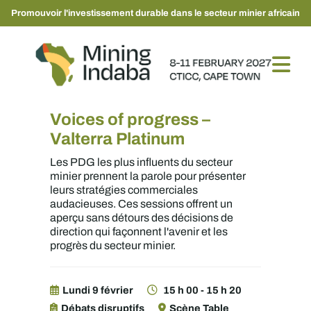
Promouvoir l'investissement durable dans le secteur minier africain
Voices of progress –
Valterra Platinum
Les PDG les plus influents du secteur
minier prennent la parole pour présenter
leurs stratégies commerciales
audacieuses. Ces sessions offrent un
aperçu sans détours des décisions de
direction qui façonnent l'avenir et les
progrès du secteur minier.
Lundi 9 février
15 h 00 - 15 h 20
Débats disruptifs
Scène Table