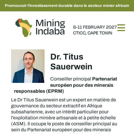
Promouvoir l'investissement durable dans le secteur minier africain
Dr. Titus
Sauerwein
Partenariat
Conseiller principal
européen pour des minerais
responsables (EPRM)
Le Dr Titus Sauerwein est un expert en matière de
gouvernance du secteur extractif en Afrique
subsaharienne, avec un intérêt particulier pour
l'exploitation minière artisanale et à petite échelle
(ASM). Il occupe le poste de conseiller principal au
sein du Partenariat européen pour des minerais