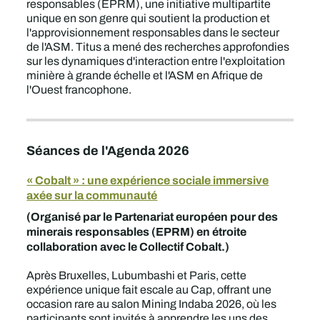
responsables (EPRM), une initiative multipartite
unique en son genre qui soutient la production et
l'approvisionnement responsables dans le secteur
de l'ASM. Titus a mené des recherches approfondies
sur les dynamiques d'interaction entre l'exploitation
minière à grande échelle et l'ASM en Afrique de
l'Ouest francophone.
Séances de l'Agenda 2026
« Cobalt » : une expérience sociale immersive
axée sur la communauté
(Organisé par le Partenariat européen pour des
minerais responsables (EPRM) en étroite
collaboration avec le Collectif Cobalt.)
Après Bruxelles, Lubumbashi et Paris, cette
expérience unique fait escale au Cap, offrant une
occasion rare au salon Mining Indaba 2026, où les
participants sont invités à apprendre les uns des