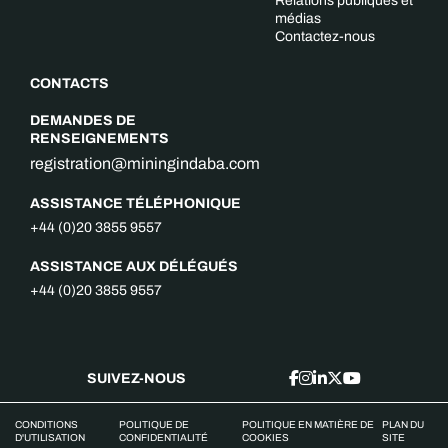
Relations publiques et
médias
Contactez-nous
CONTACTS
DEMANDES DE
RENSEIGNEMENTS
registration@miningindaba.com
ASSISTANCE TÉLÉPHONIQUE
+44 (0)20 3855 9557
ASSISTANCE AUX DÉLÉGUÉS
+44 (0)20 3855 9557
SUIVEZ-NOUS
CONDITIONS
POLITIQUE DE
POLITIQUE EN MATIÈRE DE
PLAN DU
D'UTILISATION
CONFIDENTIALITÉ
COOKIES
SITE