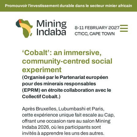
Promouvoir l'investissement durable dans le secteur minier africain
‘Cobalt’: an immersive,
community-centred social
experiment
(Organisé par le Partenariat européen
pour des minerais responsables
(EPRM) en étroite collaboration avec le
Collectif Cobalt.)
Après Bruxelles, Lubumbashi et Paris,
cette expérience unique fait escale au Cap,
offrant une occasion rare au salon Mining
Indaba 2026, où les participants sont
invités à apprendre les uns des autres.