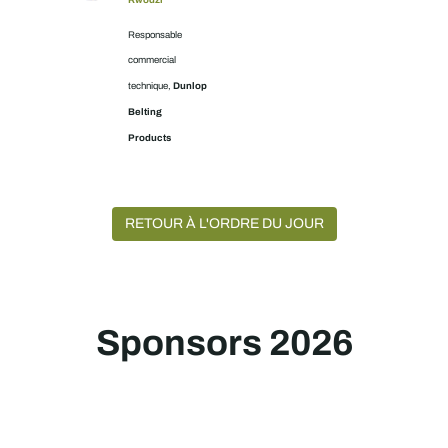
Responsable
commercial
Dunlop
technique,
Belting
Products
RETOUR À L'ORDRE DU JOUR
Sponsors 2026