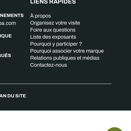
LIENS RAPIDES
GNEMENTS
À propos
Organisez votre visite
aba.com
Foire aux questions
IQUE
Liste des exposants
Pourquoi y participer ?
Pourquoi associer votre marque
GUÉS
Relations publiques et médias
Contactez-nous
AN DU SITE