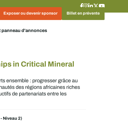
Exposer ou devenir sponsor
Billet en prévente
t panneau d'annonces
ps in Critical Mineral
orts ensemble : progresser grâce au
nautés des régions africaines riches
tifs de partenariats entre les
- Niveau 2)