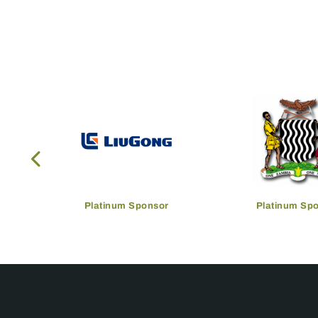
Platinum Sponsor
Platinum Sp