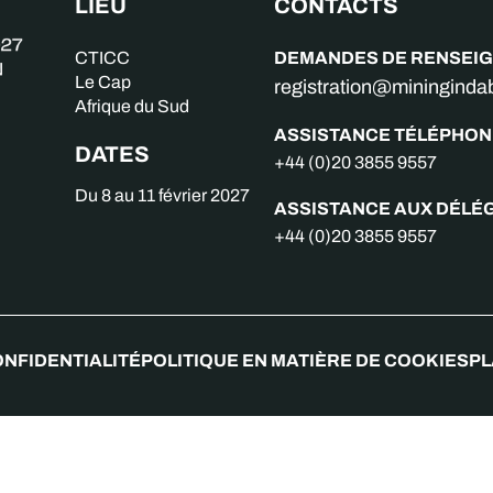
LIEU
CONTACTS
DEMANDES DE RENSEI
CTICC
Le Cap
registration@miningind
Afrique du Sud
ASSISTANCE TÉLÉPHON
DATES
+44 (0)20 3855 9557
Du 8 au 11 février 2027
ASSISTANCE AUX DÉLÉ
+44 (0)20 3855 9557
ONFIDENTIALITÉ
POLITIQUE EN MATIÈRE DE COOKIES
PL