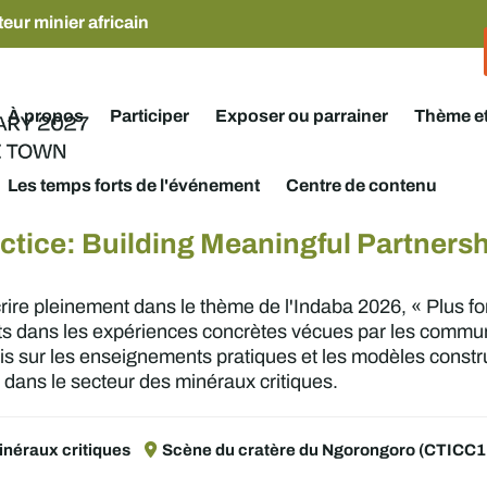
eur minier africain
À propos
Participer
Exposer ou parrainer
Thème e
Les temps forts de l'événement
Centre de contenu
ctice: Building Meaningful Partnershi
rire pleinement dans le thème de l'Indaba 2026, « Plus f
bats dans les expériences concrètes vécues par les commu
is sur les enseignements pratiques et les modèles construc
 dans le secteur des minéraux critiques.
inéraux critiques
Scène du cratère du Ngorongoro (CTICC1 