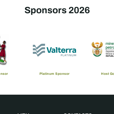
Sponsors 2026
onsor
Platinum Sponsor
Host G