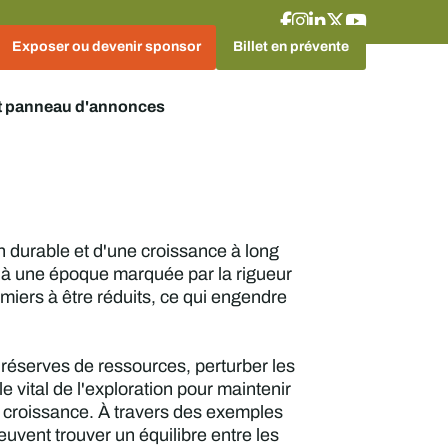
Exposer ou devenir sponsor
Billet en prévente
t panneau d'annonces
on durable et d'une croissance à long
t, à une époque marquée par la rigueur
miers à être réduits, ce qui engendre
réserves de ressources, perturber les
e vital de l'exploration pour maintenir
de croissance. À travers des exemples
uvent trouver un équilibre entre les