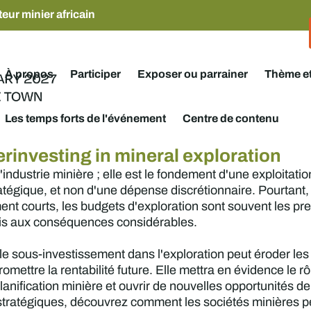
eur minier africain
À propos
Participer
Exposer ou parrainer
Thème e
Les temps forts de l'événement
Centre de contenu
rinvesting in mineral exploration
l'industrie minière ; elle est le fondement d'une exploitati
tratégique, et non d'une dépense discrétionnaire. Pourtan
ent courts, les budgets d'exploration sont souvent les pre
mais aux conséquences considérables.
 sous-investissement dans l'exploration peut éroder les 
ttre la rentabilité future. Elle mettra en évidence le rôl
planification minière et ouvrir de nouvelles opportunités 
stratégiques, découvrez comment les sociétés minières pe