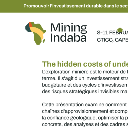
Promouvoir l'investissement durable dans le sect
The hidden costs of unde
L'exploration minière est le moteur de 
terme. Il s'agit d'un investissement s
budgétaire et des cycles d'investissem
des risques stratégiques invisibles 
Cette présentation examine comment le
chaînes d'approvisionnement et comprome
la confiance géologique, optimiser la 
concrets, des analyses et des cadres 