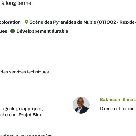
e à long terme.
xploration
Scène des Pyramides de Nubie (CTICC2 - Rez-de-c
ques
Développement durable
 des services techniques
Sakhiseni Simel
en géologie appliquée,
Directeur financier
recherche,
Projet Blue