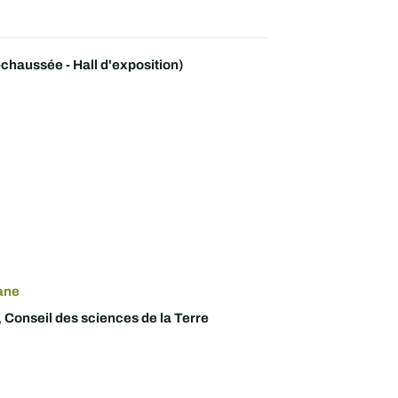
haussée - Hall d'exposition)
ane
,
Conseil des sciences de la Terre