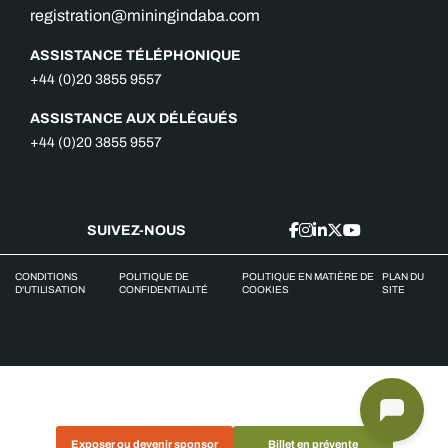
registration@miningindaba.com
ASSISTANCE TÉLÉPHONIQUE
+44 (0)20 3855 9557
ASSISTANCE AUX DÉLÉGUÉS
+44 (0)20 3855 9557
SUIVEZ-NOUS
CONDITIONS
POLITIQUE DE
POLITIQUE EN MATIÈRE DE
PLAN DU
D'UTILISATION
CONFIDENTIALITÉ
COOKIES
SITE
Exposer ou devenir sponsor
Billet en prévente