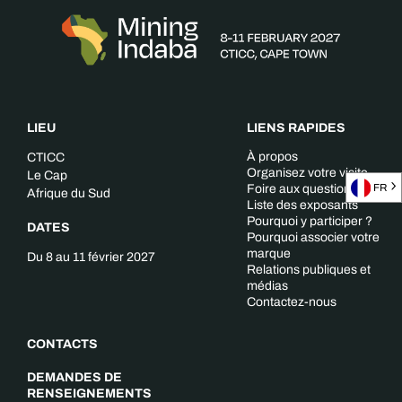
LIEU
LIENS RAPIDES
À propos
CTICC
Organisez votre visite
Le Cap
FR
Foire aux questions
Afrique du Sud
Liste des exposants
Pourquoi y participer ?
DATES
Pourquoi associer votre
marque
Du 8 au 11 février 2027
Relations publiques et
médias
Contactez-nous
CONTACTS
DEMANDES DE
RENSEIGNEMENTS