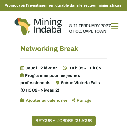
Promouvoir l'investissement durable dans le secteur minier africain
Networking Break
Jeudi 12 février
10 h 35 - 11 h 05
Programme pour les jeunes
professionnels
Scène Victoria Falls
(CTICC2 - Niveau 2)
Ajouter au calendrier
Partager
RETOUR À L'ORDRE DU JOUR