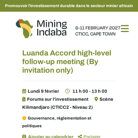
Promouvoir l'investissement durable dans le secteur minier africain
Luanda Accord high-level
follow-up meeting (By
invitation only)
Lundi 9 février
11 h 00 - 13 h 00
Forums sur l'investissement
Scène
Kilimandjaro (CTICC2 - Niveau 2)
Gouvernance, réglementation et
politiques
Ajouter au calendrier
Partager