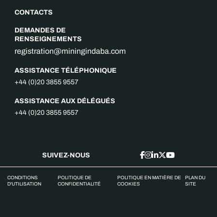
CONTACTS
DEMANDES DE
RENSEIGNEMENTS
registration@miningindaba.com
ASSISTANCE TÉLÉPHONIQUE
+44 (0)20 3855 9557
ASSISTANCE AUX DÉLÉGUÉS
+44 (0)20 3855 9557
SUIVEZ-NOUS
CONDITIONS
POLITIQUE DE
POLITIQUE EN MATIÈRE DE
PLAN DU
D'UTILISATION
CONFIDENTIALITÉ
COOKIES
SITE