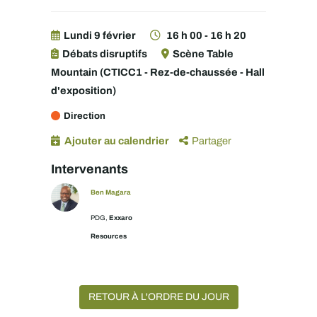
Lundi 9 février
16 h 00 - 16 h 20
Débats disruptifs
Scène Table
Mountain (CTICC1 - Rez-de-chaussée - Hall
d'exposition)
Direction
Ajouter au calendrier
Partager
Intervenants
Ben Magara
Exxaro
PDG,
Resources
RETOUR À L'ORDRE DU JOUR