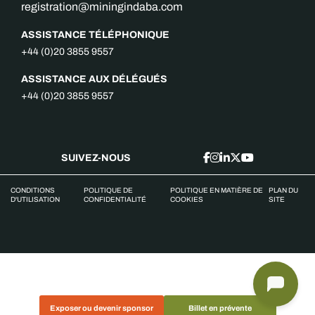
registration@miningindaba.com
ASSISTANCE TÉLÉPHONIQUE
+44 (0)20 3855 9557
ASSISTANCE AUX DÉLÉGUÉS
+44 (0)20 3855 9557
SUIVEZ-NOUS
CONDITIONS
POLITIQUE DE
POLITIQUE EN MATIÈRE DE
PLAN DU
D'UTILISATION
CONFIDENTIALITÉ
COOKIES
SITE
Exposer ou devenir sponsor
Billet en prévente