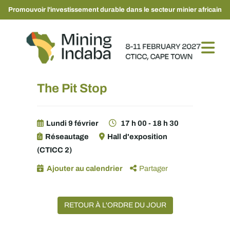
Promouvoir l'investissement durable dans le secteur minier africain
The Pit Stop
Lundi 9 février
17 h 00 - 18 h 30
Réseautage
Hall d'exposition
(CTICC 2)
Ajouter au calendrier
Partager
RETOUR À L'ORDRE DU JOUR