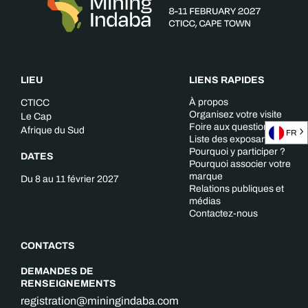
LIEU
LIENS RAPIDES
À propos
CTICC
Organisez votre visite
Le Cap
Foire aux questions
Afrique du Sud
FR
Liste des exposants
Pourquoi y participer ?
DATES
Pourquoi associer votre
marque
Du 8 au 11 février 2027
Relations publiques et
médias
Contactez-nous
CONTACTS
DEMANDES DE
RENSEIGNEMENTS
registration@miningindaba.com