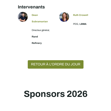
Intervenants
Dean
Ruth Crowell
Subramanian
LBMA
PDG,
Directeur général,
Rand
Refinery
RETOUR À L'ORDRE DU JOUR
Sponsors 2026