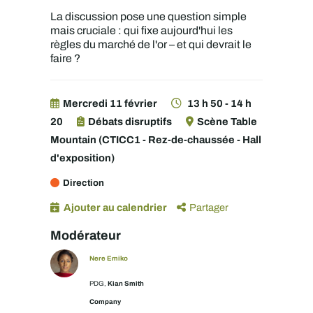
La discussion pose une question simple
mais cruciale : qui fixe aujourd'hui les
règles du marché de l'or – et qui devrait le
faire ?
Mercredi 11 février
13 h 50 - 14 h
20
Débats disruptifs
Scène Table
Mountain (CTICC1 - Rez-de-chaussée - Hall
d'exposition)
Direction
Ajouter au calendrier
Partager
Modérateur
Nere Emiko
Kian Smith
PDG,
Company