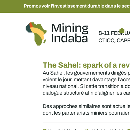
Promouvoir l'investissement durable dans le sect
The Sahel: spark of a re
Au Sahel, les gouvernements dirigés p
voient le jour, mettant davantage l’acce
niveau national. Si cette transition a
dialogue structuré afin d’aligner les c
Des approches similaires sont actuelle
dont les partenariats miniers pourraien