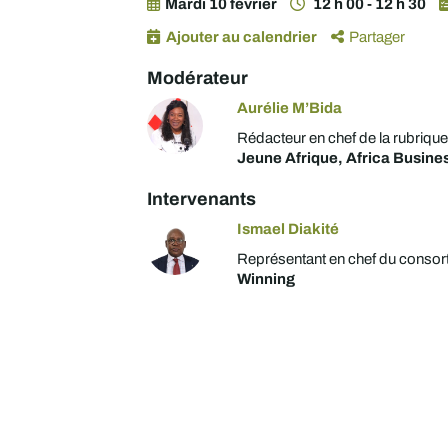
Mardi 10 février
12 h 00 - 12 h 30
Ajouter au calendrier
Partager
Modérateur
Aurélie M’Bida
Rédacteur en chef de la rubrique
Jeune Afrique, Africa Busine
Intervenants
Ismael Diakité
Représentant en chef du consor
Winning