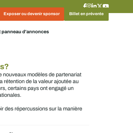
Exposer ou devenir sponsor
Billet en prévente
t panneau d'annonces
ps?
 De nouveaux modèles de partenariat
 la rétention de la valeur ajoutée au
urs, certains pays ont engagé un
ationales.
oir des répercussions sur la manière