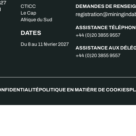
DEMANDES DE RENSEI
CTICC
Le Cap
registration@miningind
Afrique du Sud
ASSISTANCE TÉLÉPHON
DATES
+44 (0)20 3855 9557
Du 8 au 11 février 2027
ASSISTANCE AUX DÉLÉ
+44 (0)20 3855 9557
ONFIDENTIALITÉ
POLITIQUE EN MATIÈRE DE COOKIES
PL