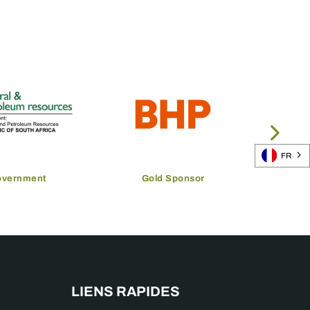
FR
overnment
Gold Sponsor
LIENS RAPIDES