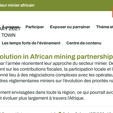
eur minier africain
À propos
Participer
Exposer ou parrainer
Thème e
Les temps forts de l'événement
Centre de contenu
volution in African mining partnershi
ar l’armée réorientent leur approche du secteur minier.
nt sur les contributions fiscales, la participation locale et
 donné lieu à des négociations complexes avec les opérate
adres réglementaires miniers sur l’évolution des priorités n
ment envisagées dans toute la région, ce qui pourrait av
t évoluer plus largement à travers l’Afrique.