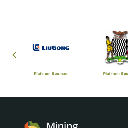
Platinum Sponsor
Platinum Sp