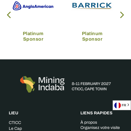
Platinum
Platinum
Sponsor
Sponsor
FR
LIEU
LIENS RAPIDES
À propos
CTICC
Organisez votre visite
Le Cap