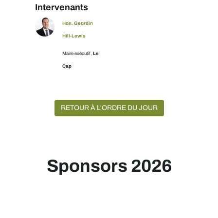
Intervenants
Hon. Geordin
Hill-Lewis
Le
Maire exécutif,
Cap
RETOUR À L'ORDRE DU JOUR
Sponsors 2026