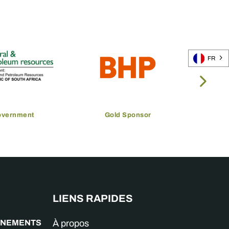
FR
overnment
Gold Sponsor
LIENS RAPIDES
GNEMENTS
À propos