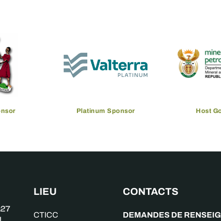
onsor
Platinum Sponsor
Host G
LIEU
CONTACTS
DEMANDES DE RENSEI
CTICC