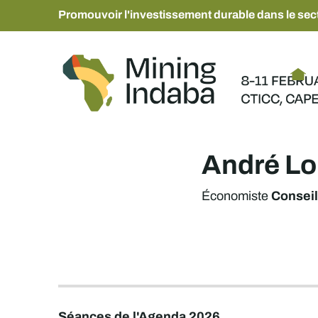
Promouvoir l'investissement durable dans le sect
André Lo
Conseil
Économiste
Séances de l'Agenda 2026