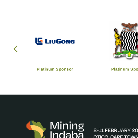
Platinum Sponsor
Platinum Sp