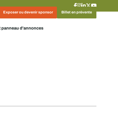
Exposer ou devenir sponsor
Billet en prévente
t panneau d'annonces