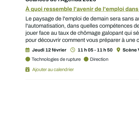
À quoi ressemble l'avenir de l'emploi dans 
Le paysage de l'emploi de demain sera sans aucun
l'automatisation, dans quelles compétences devr
jouer face au taux de chômage galopant qui sév
pour découvrir comment vous préparer à une ca
Jeudi 12 février
11 h 05 - 11 h 50
Scène V
Technologies de rupture
Direction
Ajouter au calendrier