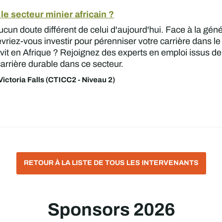
le secteur minier africain ?
 doute différent de celui d'aujourd'hui. Face à la générali
iez-vous investir pour pérenniser votre carrière dans le se
it en Afrique ? Rejoignez des experts en emploi issus de
rrière durable dans ce secteur.
ictoria Falls (CTICC2 - Niveau 2)
RETOUR À LA LISTE DE TOUS LES INTERVENANTS
Sponsors 2026