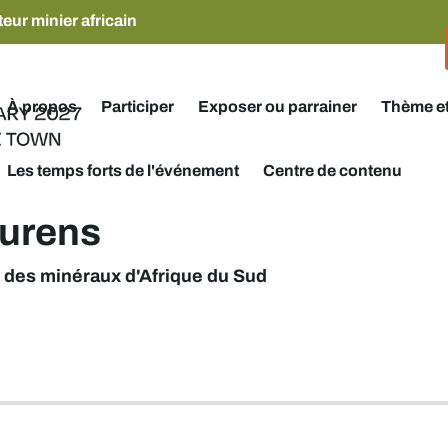
eur minier africain
À propos
Participer
Exposer ou parrainer
Thème e
Les temps forts de l'événement
Centre de contenu
urens
 des minéraux d'Afrique du Sud