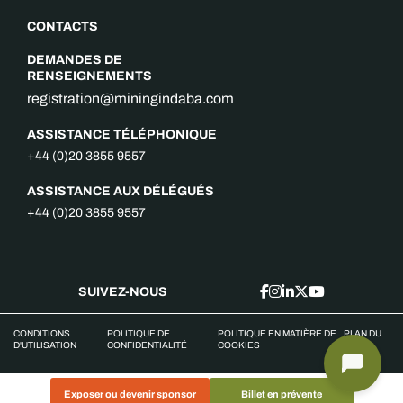
CONTACTS
DEMANDES DE
RENSEIGNEMENTS
registration@miningindaba.com
ASSISTANCE TÉLÉPHONIQUE
+44 (0)20 3855 9557
ASSISTANCE AUX DÉLÉGUÉS
+44 (0)20 3855 9557
SUIVEZ-NOUS
CONDITIONS
POLITIQUE DE
POLITIQUE EN MATIÈRE DE
PLAN DU
D'UTILISATION
CONFIDENTIALITÉ
COOKIES
SITE
Exposer ou devenir sponsor
Billet en prévente