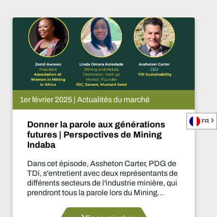
1er février 2025 | Actualités du marché
FR
Donner la parole aux générations
futures | Perspectives de Mining
Indaba
Dans cet épisode, Assheton Carter, PDG de
TDi, s'entretient avec deux représentants de
différents secteurs de l'industrie minière, qui
prendront tous la parole lors du Mining
Indaba 2025 au Cap, sur le thème de la prise
en compte des générations futures, en