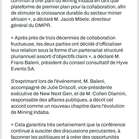
commun à tirer parti du Mining Indaba en tant que
plateforme de premier plan pour la collaboration, afin
de stimuler la croissance durable du secteur minier
africain », a déclaré M. Jacob Mbele, directeur
général du DMPR.
« Après près de trois décennies de collaboration
fructueuse, les deux parties ont décidé d’officialiser
leur relation sous la forme d’un partenariat structuré
pluriannuel assorti d’objectifs clairs », a déclaré M.
Frans Baleni, président du conseil consultatif de Hyve
Events SA.
S'exprimant lors de l'événement, M. Baleni,
accompagné de Julie Driscoll, vice-présidente
exécutive de New Next Gen, et de M. Collen Dlamini,
responsable des affaires publiques, a décrit cet
accord comme un nouveau chapitre dans l'évolution
de Mining Indaba.
« Cela garantira très certainement que la conférence
continue à susciter des discussions percutantes, à
façonner les politiques et à créer des opportunités