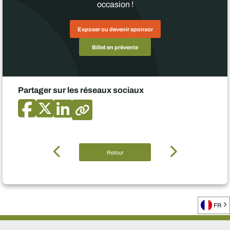
occasion !
Exposer ou devenir sponsor
Billet en prévente
Partager sur les réseaux sociaux
Retour
FR