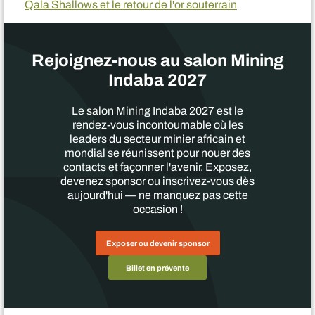
Qala Shallows et le retour de l'or souterrain
Rejoignez-nous au salon Mining
Indaba 2027
Le salon Mining Indaba 2027 est le
rendez-vous incontournable où les
leaders du secteur minier africain et
mondial se réunissent pour nouer des
contacts et façonner l'avenir. Exposez,
devenez sponsor ou inscrivez-vous dès
aujourd'hui — ne manquez pas cette
occasion !
Exposer ou devenir sponsor
Billet en prévente