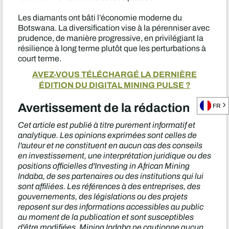
Les diamants ont bâti l’économie moderne du
Botswana. La diversification vise à la pérenniser avec
prudence, de manière progressive, en privilégiant la
résilience à long terme plutôt que les perturbations à
court terme.
AVEZ-VOUS TÉLÉCHARGÉ LA DERNIÈRE
ÉDITION DU DIGITAL MINING PULSE ?
Avertissement de la rédaction
FR
Cet article est publié à titre purement informatif et
analytique. Les opinions exprimées sont celles de
l'auteur et ne constituent en aucun cas des conseils
en investissement, une interprétation juridique ou des
positions officielles d'Investing in African Mining
Indaba, de ses partenaires ou des institutions qui lui
sont affiliées. Les références à des entreprises, des
gouvernements, des législations ou des projets
reposent sur des informations accessibles au public
au moment de la publication et sont susceptibles
d'être modifiées. Mining Indaba ne cautionne aucun