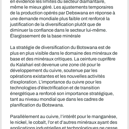
en évidence les limites du secteur diamantaire,
même le mieux géré. Les ajustements temporaires
de la production opérés par Debswana en réponse à
une demande mondiale plus faible ont renforcé la
justification de la diversification plutôt que de
diminuer la confiance dans le secteur lui-même.
Élargissement de la base minérale
La stratégie de diversification du Botswana est de
plus en plus visible dans le domaine des minéraux de
base et des minéraux critiques. La ceinture cuprifère
du Kalahari est devenue une zone clé pour le
développement du cuivre, soutenue par les
opérations existantes et les nouvelles activités
d’exploration. L’importance du cuivre pour les
technologies d’électrification et de transition
énergétique a renforcé son importance stratégique,
tant au niveau mondial que dans les cadres de
planification du Botswana.
Parallèlement au cuivre, l’intérêt pour le manganèse,
le nickel, le cobalt, l’or et d’autres minéraux ayant des
applications industrielles et technologiques ne cesse