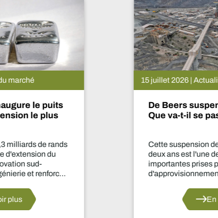
15 juillet 2026 | Actualités du marché
De Beers suspend le projet Venetia.
Que va-t-il se passer maintenant ?
Cette suspension de la production pendant
deux ans est l'une des décisions les plus
importantes prises par le secteur en matière
d'approvisionnement depuis des années.
En savoir plus