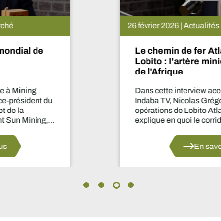
26 février 2026 | Actualités du marché
Le chemin de fer Atlantique de
Lobito : l'artère minière stratégique
de l'Afrique
Dans cette interview accordée à Mining
Indaba TV, Nicolas Grégoire, directeur des
opérations de Lobito Atlantic Railway,
explique en quoi le corridor de Lobito est
appelé à devenir un pilier stratégique pour le
secteur minier africain.
En savoir plus