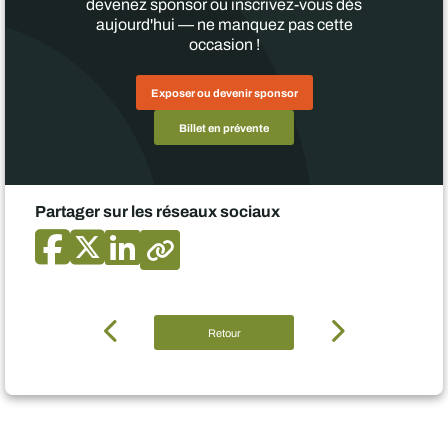
devenez sponsor ou inscrivez-vous dès
aujourd'hui — ne manquez pas cette
occasion !
Exposer ou devenir sponsor
Billet en prévente
Partager sur les réseaux sociaux
Retour