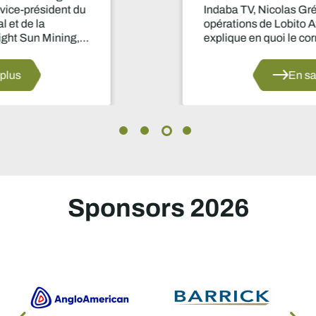
Indaba TV, Nicolas Grégoire, directeur des
opérations de Lobito Atlantic Railway,
explique en quoi le corridor de Lobito est
appelé à devenir un pilier stratégique pour le
secteur minier africain.
En savoir plus
Sponsors 2026