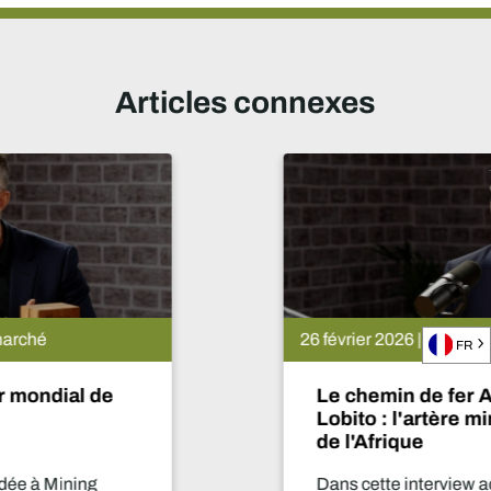
Articles connexes
26 février 2026 | Actualités du marché
FR
Le chemin de fer Atlantique de
Lobito : l'artère minière stratégique
de l'Afrique
Dans cette interview accordée à Mining