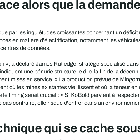
ce alors que la demande
ue par les inquiétudes croissantes concernant un déficit 
ces en matière d'électrification, notamment les véhicules
s centres de données.
cation », a déclaré James Rutledge, stratège spécialisé da
 indiquent une pénurie structurelle d’ici la fin de la déce
ent mises en service. » La production prévue de Mingomba
t où les mines existantes vieillissent et où la teneur en 
e timing serait crucial : « Si KoBold parvient à respecter 
 le cas contraire, elle risque d'entrer dans un environnem
chnique qui se cache sous