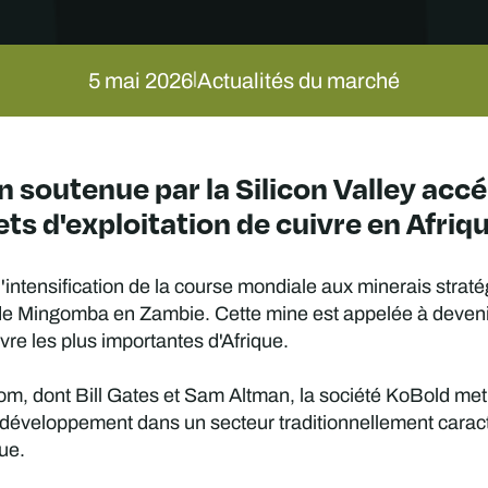
5 mai 2026
Actualités du marché
|
n soutenue par la Silicon Valley acc
ets d'exploitation de cuivre en Afriqu
'intensification de la course mondiale aux minerais straté
 de Mingomba en Zambie. Cette mine est appelée à devenir 
vre les plus importantes d'Afrique.
 dont Bill Gates et Sam Altman, la société KoBold met à pr
de développement dans un secteur traditionnellement carac
ue.