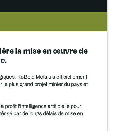
élère la mise en œuvre de
e.
giques, KoBold Metals a officiellement
le plus grand projet minier du pays et
ofit l'intelligence artificielle pour
térisé par de longs délais de mise en