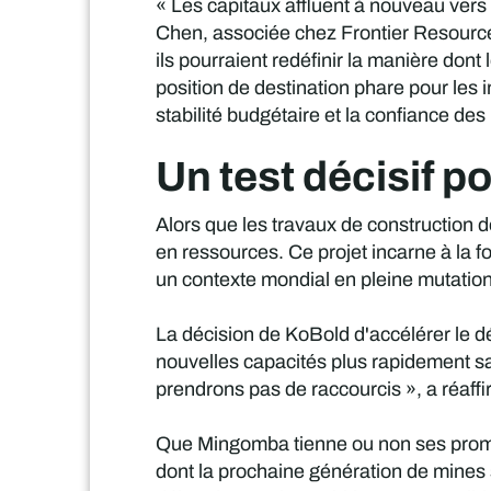
« Les capitaux affluent à nouveau vers 
Chen, associée chez Frontier Resources
ils pourraient redéfinir la manière don
position de destination phare pour les 
stabilité budgétaire et la confiance des
Un test décisif po
Alors que les travaux de construction 
en ressources. Ce projet incarne à la fo
un contexte mondial en pleine mutation
La décision de KoBold d'accélérer le d
nouvelles capacités plus rapidement s
prendrons pas de raccourcis », a réaff
Que Mingomba tienne ou non ses promes
dont la prochaine génération de mines 