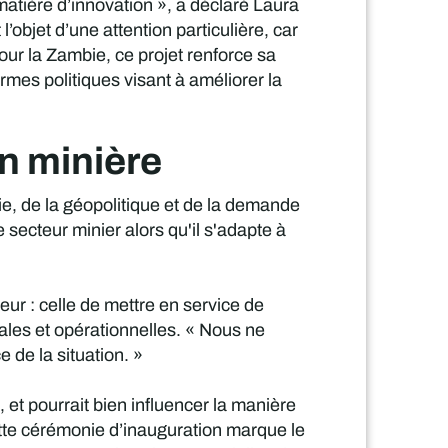
matière d’innovation », a déclaré Laura
bjet d’une attention particulière, car
our la Zambie, ce projet renforce sa
rmes politiques visant à améliorer la
on minière
ie, de la géopolitique et de la demande
 secteur minier alors qu'il s'adapte à
ur : celle de mettre en service de
les et opérationnelles. « Nous ne
de la situation. »
t pourrait bien influencer la manière
ette cérémonie d’inauguration marque le