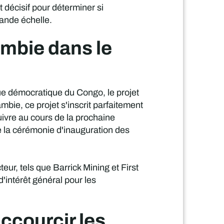
 décisif pour déterminer si
ande échelle.
ambie dans le
que démocratique du Congo, le projet
bie, ce projet s'inscrit parfaitement
uivre au cours de la prochaine
e la cérémonie d'inauguration des
ur, tels que Barrick Mining et First
'intérêt général pour les
accourcir les