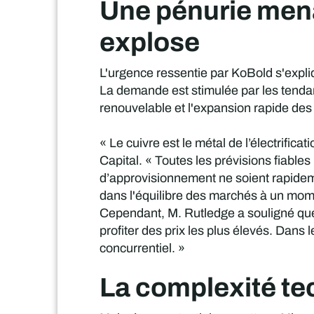
Une pénurie mena
explose
L'urgence ressentie par KoBold s'expliq
La demande est stimulée par les tendan
renouvelable et l'expansion rapide de
« Le cuivre est le métal de l’électrifi
Capital. « Toutes les prévisions fiables
d’approvisionnement ne soient rapidem
dans l'équilibre des marchés à un momen
Cependant, M. Rutledge a souligné que l
profiter des prix les plus élevés. Dans
concurrentiel. »
La complexité te