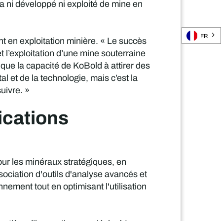
n'a ni développé ni exploité de mine en
FR
nt en exploitation minière. « Le succès
 l’exploitation d’une mine souterraine
 que la capacité de KoBold à attirer des
al et de la technologie, mais c’est la
uivre. »
ications
our les minéraux stratégiques, en
ssociation d'outils d'analyse avancés et
nement tout en optimisant l'utilisation