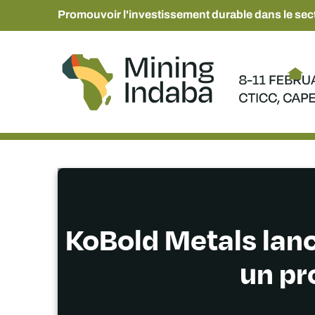
Promouvoir l'investissement durable dans le sect
KoBold Metals lanc
un pr