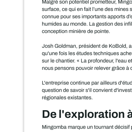
Malgré son potentiel prometteur, Ming
surface, ce qui en fait l’une des mine
connue pour ses importants apports d’ea
humides au monde. La gestion des infi
conception minière de pointe.
Josh Goldman, président de KoBold, a r
qu'une fois les études techniques ache
sur le chantier. « La profondeur, l'eau 
nous pensons pouvoir relever grâce à 
L'entreprise continue par ailleurs d'ét
question de savoir s'il convient d'inves
régionales existantes.
De l'exploration à
Mingomba marque un tournant décisif pou