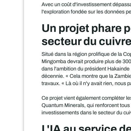
Avec un coût d'investissement dépassant
l'exploration fondée sur les données p
Un projet phare p
secteur du cuivr
Situé dans la région prolifique de la C
Mingomba devrait produire plus de 300 0
dans l'ambition du président Hakainde H
décennie. « Cela montre que la Zambie 
travaux. « Là où il n'y avait rien, nous
Ce projet vient également compléter les
Quantum Minerals, qui renforcent tous 
investissements dans le secteur du cui
L'IA au service de