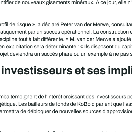
 identifier de nouveaux gisements minéraux. À ce jour, elle 
profil de risque », a déclaré Peter van der Merwe, consulta
matiquement par un succès opérationnel. La construction et
cipline tout à fait différente. » M. van der Merwe a ajouté
en exploitation sera déterminante : « Ils disposent du capit
rojet deviendra un succès phare ou un exemple à ne pas s
investisseurs et ses impl
omba témoignent de l'intérêt croissant des investisseurs p
ergétique. Les bailleurs de fonds de KoBold parient que l'a
permettra de débloquer de nouvelles sources d'approvision