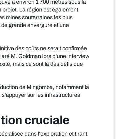
ouve à environ 1 700 mètres sous la
n projet. La région est également
les mines souterraines les plus
e de grande envergure et une
nitive des coûts ne serait confirmée
claré M. Goldman lors d'une interview
exité, mais ce sont là des défis que
 production de Mingomba, notamment la
e s'appuyer sur les infrastructures
ition cruciale
cialisée dans l'exploration et tirant