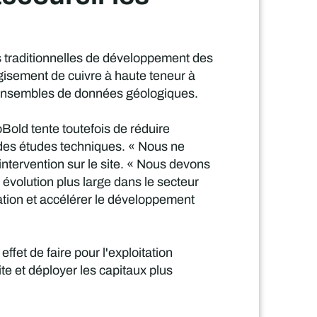
 traditionnelles de développement des
gisement de cuivre à haute teneur à
tes ensembles de données géologiques.
oBold tente toutefois de réduire
des études techniques. « Nous ne
ntervention sur le site. « Nous devons
e évolution plus large dans le secteur
ration et accélérer le développement
fet de faire pour l'exploitation
vite et déployer les capitaux plus