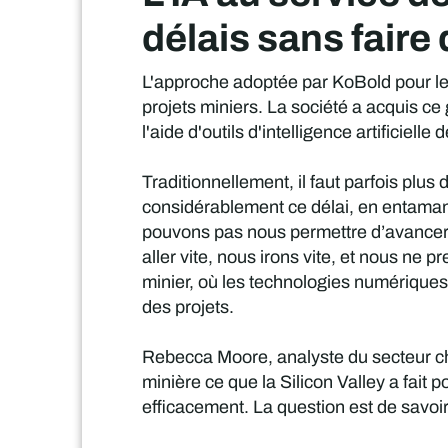
délais sans fair
L'approche adoptée par KoBold pour l
projets miniers. La société a acquis c
l'aide d'outils d'intelligence artifici
Traditionnellement, il faut parfois plu
considérablement ce délai, en entaman
pouvons pas nous permettre d’avancer l
aller vite, nous irons vite, et nous ne 
minier, où les technologies numériques 
des projets.
Rebecca Moore, analyste du secteur che
minière ce que la Silicon Valley a fait p
efficacement. La question est de savoir 