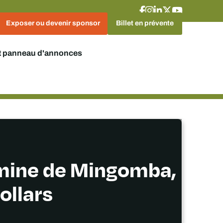
Exposer ou devenir sponsor
Billet en prévente
t panneau d'annonces
a mine de Mingomba,
ollars