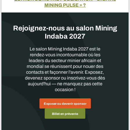
MINING PULSE » ?
Rejoignez-nous au salon Mining
Indaba 2027
Le salon Mining Indaba 2027 est le
rendez-vous incontournable où les
leaders du secteur minier africain et
mondial se réunissent pour nouer des
contacts et façonner l'avenir. Exposez,
devenez sponsor ou inscrivez-vous dès
aujourd'hui — ne manquez pas cette
occasion !
Exposer ou devenir sponsor
Billet en prévente