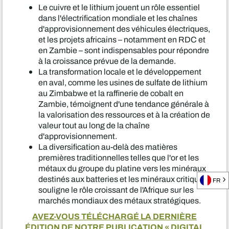
Le cuivre et le lithium jouent un rôle essentiel
dans l'électrification mondiale et les chaînes
d'approvisionnement des véhicules électriques,
et les projets africains – notamment en RDC et
en Zambie – sont indispensables pour répondre
à la croissance prévue de la demande.
La transformation locale et le développement
en aval, comme les usines de sulfate de lithium
au Zimbabwe et la raffinerie de cobalt en
Zambie, témoignent d'une tendance générale à
la valorisation des ressources et à la création de
valeur tout au long de la chaîne
d'approvisionnement.
La diversification au-delà des matières
premières traditionnelles telles que l'or et les
métaux du groupe du platine vers les minéraux
destinés aux batteries et les minéraux critiques
FR
souligne le rôle croissant de l'Afrique sur les
marchés mondiaux des métaux stratégiques.
AVEZ-VOUS TÉLÉCHARGÉ LA DERNIÈRE
ÉDITION DE NOTRE PUBLICATION « DIGITAL