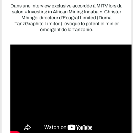
Dans une interview exclusive accordée à MITV lors du
salon « Investing in African Mining Indaba », Christer
Mhingo, directeur d'Ecograf Limited (Duma
TanzGraphite Limited), évoque le potentiel minier
émergent de la Tanzanie.