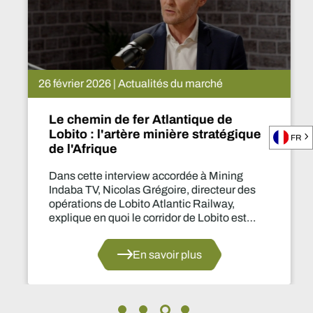
26 février 2026 | Actualités du marché
Le chemin de fer Atlantique de
Lobito : l'artère minière stratégique
FR
de l'Afrique
Dans cette interview accordée à Mining
Indaba TV, Nicolas Grégoire, directeur des
opérations de Lobito Atlantic Railway,
explique en quoi le corridor de Lobito est
appelé à devenir un pilier stratégique pour le
secteur minier africain.
En savoir plus