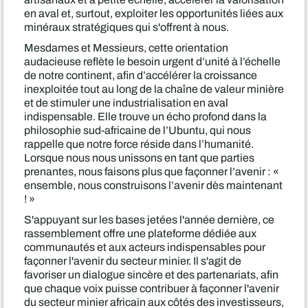
en aval et, surtout, exploiter les opportunités liées aux
minéraux stratégiques qui s'offrent à nous.
Mesdames et Messieurs, cette orientation
audacieuse reflète le besoin urgent d’unité à l’échelle
de notre continent, afin d’accélérer la croissance
inexploitée tout au long de la chaîne de valeur minière
et de stimuler une industrialisation en aval
indispensable. Elle trouve un écho profond dans la
philosophie sud-africaine de l’Ubuntu, qui nous
rappelle que notre force réside dans l’humanité.
Lorsque nous nous unissons en tant que parties
prenantes, nous faisons plus que façonner l’avenir : «
ensemble, nous construisons l’avenir dès maintenant
! »
S'appuyant sur les bases jetées l'année dernière, ce
rassemblement offre une plateforme dédiée aux
communautés et aux acteurs indispensables pour
façonner l'avenir du secteur minier. Il s'agit de
favoriser un dialogue sincère et des partenariats, afin
que chaque voix puisse contribuer à façonner l'avenir
du secteur minier africain aux côtés des investisseurs,