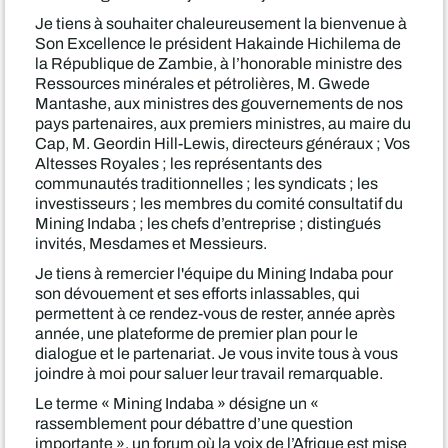
Je tiens à souhaiter chaleureusement la bienvenue à
Son Excellence le président Hakainde Hichilema de
la République de Zambie, à l’honorable ministre des
Ressources minérales et pétrolières, M. Gwede
Mantashe, aux ministres des gouvernements de nos
pays partenaires, aux premiers ministres, au maire du
Cap, M. Geordin Hill-Lewis, directeurs généraux ; Vos
Altesses Royales ; les représentants des
communautés traditionnelles ; les syndicats ; les
investisseurs ; les membres du comité consultatif du
Mining Indaba ; les chefs d’entreprise ; distingués
invités, Mesdames et Messieurs.
Je tiens à remercier l'équipe du Mining Indaba pour
son dévouement et ses efforts inlassables, qui
permettent à ce rendez-vous de rester, année après
année, une plateforme de premier plan pour le
dialogue et le partenariat. Je vous invite tous à vous
joindre à moi pour saluer leur travail remarquable.
Le terme « Mining Indaba » désigne un «
rassemblement pour débattre d’une question
importante », un forum où la voix de l’Afrique est mise