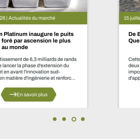
15 juillet 2026 | Actualités du marché
De Beers suspend le projet Venetia.
Que va-t-il se passer maintenant ?
Cette suspension de la production pendant
deux ans est l'une des décisions les plus
importantes prises par le secteur en matière
d'approvisionnement depuis des années.
En savoir plus