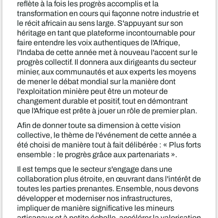
reflète à la fois les progrès accomplis et la
transformation en cours qui façonne notre industrie et
le récit africain au sens large. S'appuyant sur son
héritage en tant que plateforme incontournable pour
faire entendre les voix authentiques de l'Afrique,
l'Indaba de cette année met à nouveau l'accent sur le
progrès collectif. Il donnera aux dirigeants du secteur
minier, aux communautés et aux experts les moyens
de mener le débat mondial sur la manière dont
l'exploitation minière peut être un moteur de
changement durable et positif, tout en démontrant
que l'Afrique est prête à jouer un rôle de premier plan.
Afin de donner toute sa dimension à cette vision
collective, le thème de l'événement de cette année a
été choisi de manière tout à fait délibérée : « Plus forts
ensemble : le progrès grâce aux partenariats ».
Il est temps que le secteur s'engage dans une
collaboration plus étroite, en œuvrant dans l'intérêt de
toutes les parties prenantes. Ensemble, nous devons
développer et moderniser nos infrastructures,
impliquer de manière significative les mineurs
artisanaux et à petite échelle, accélérer la valorisation