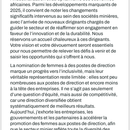
africaines. Parmi les développements marquants de
2025, il convient de noter les changements
significatifs intervenus au sein des sociétés minières,
avec l’arrivée de nouveaux dirigeants chargés de
guider le secteur et de réaffirmer son engagement en
faveur de l’innovation et de la durabilité. Nous
réservons un accueil chaleureux à ces dirigeants.
Votre vision et votre dévouement seront essentiels
pour nous permettre de relever les défis à venir et de
saisir les opportunités qui s’offrent à nous.
La nomination de femmes à des postes de direction
marque un progrès vers l’inclusivité, mais leur
véritable représentation reste limitée : elles sont peu
nombreuses aux postes de direction et encore moins
à la tête des entreprises. Il ne s’agit pas seulement
d’une question d’équité, mais aussi de compétitivité,
car une direction diversifiée obtient
systématiquement de meilleurs résultats.
Aujourd’hui, j’exhorte les entreprises, les
gouvernements et les partenaires à accélérer la
promotion des femmes aux postes de direction, afin
que le secteur minier reflète toute la diversité des