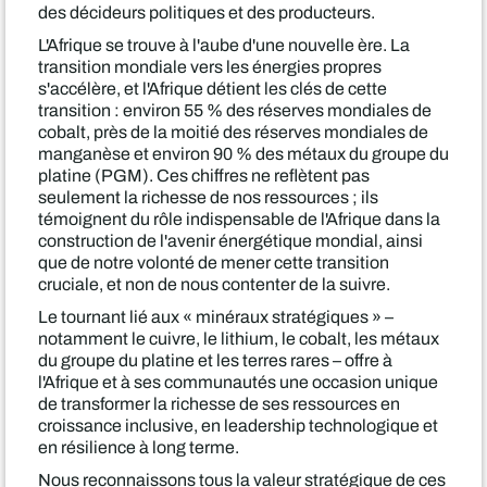
des décideurs politiques et des producteurs.
L'Afrique se trouve à l'aube d'une nouvelle ère. La
transition mondiale vers les énergies propres
s'accélère, et l'Afrique détient les clés de cette
transition : environ 55 % des réserves mondiales de
cobalt, près de la moitié des réserves mondiales de
manganèse et environ 90 % des métaux du groupe du
platine (PGM). Ces chiffres ne reflètent pas
seulement la richesse de nos ressources ; ils
témoignent du rôle indispensable de l'Afrique dans la
construction de l'avenir énergétique mondial, ainsi
que de notre volonté de mener cette transition
cruciale, et non de nous contenter de la suivre.
Le tournant lié aux « minéraux stratégiques » –
notamment le cuivre, le lithium, le cobalt, les métaux
du groupe du platine et les terres rares – offre à
l'Afrique et à ses communautés une occasion unique
de transformer la richesse de ses ressources en
croissance inclusive, en leadership technologique et
en résilience à long terme.
Nous reconnaissons tous la valeur stratégique de ces