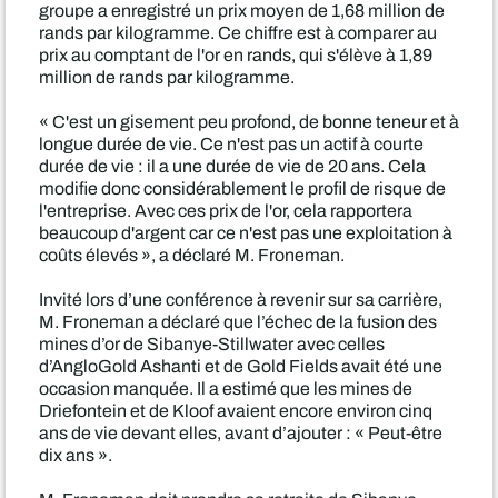
groupe a enregistré un prix moyen de 1,68 million de
rands par kilogramme. Ce chiffre est à comparer au
prix au comptant de l'or en rands, qui s'élève à 1,89
million de rands par kilogramme.
« C'est un gisement peu profond, de bonne teneur et à
longue durée de vie. Ce n'est pas un actif à courte
durée de vie : il a une durée de vie de 20 ans. Cela
modifie donc considérablement le profil de risque de
l'entreprise. Avec ces prix de l'or, cela rapportera
beaucoup d'argent car ce n'est pas une exploitation à
coûts élevés », a déclaré M. Froneman.
Invité lors d’une conférence à revenir sur sa carrière,
M. Froneman a déclaré que l’échec de la fusion des
mines d’or de Sibanye-Stillwater avec celles
d’AngloGold Ashanti et de Gold Fields avait été une
occasion manquée. Il a estimé que les mines de
Driefontein et de Kloof avaient encore environ cinq
ans de vie devant elles, avant d’ajouter : « Peut-être
dix ans ».