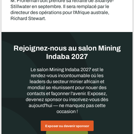
M. Froneman doit prendre sa retraite de Sibanye-
Stillwater en septembre. Il sera remplacé par le
directeur des opérations pour l'Afrique australe,
Richard Stewart.
Rejoignez-nous au salon Mining
Indaba 2027
Le salon Mining Indaba 2027 est le
rendez-vous incontournable où les
leaders du secteur minier africain et
mondial se réunissent pour nouer des
contacts et façonner l'avenir. Exposez,
devenez sponsor ou inscrivez-vous dès
aujourd'hui — ne manquez pas cette
occasion !
Exposer ou devenir sponsor