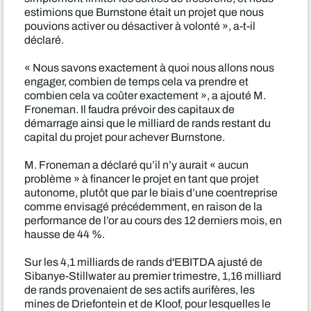
estimions que Burnstone était un projet que nous
pouvions activer ou désactiver à volonté », a-t-il
déclaré.
« Nous savons exactement à quoi nous allons nous
engager, combien de temps cela va prendre et
combien cela va coûter exactement », a ajouté M.
Froneman. Il faudra prévoir des capitaux de
démarrage ainsi que le milliard de rands restant du
capital du projet pour achever Burnstone.
M. Froneman a déclaré qu’il n’y aurait « aucun
problème » à financer le projet en tant que projet
autonome, plutôt que par le biais d’une coentreprise
comme envisagé précédemment, en raison de la
performance de l’or au cours des 12 derniers mois, en
hausse de 44 %.
Sur les 4,1 milliards de rands d'EBITDA ajusté de
Sibanye-Stillwater au premier trimestre, 1,16 milliard
de rands provenaient de ses actifs aurifères, les
mines de Driefontein et de Kloof, pour lesquelles le