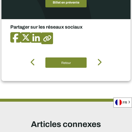
Billet en prévente
Partager sur les réseaux sociaux
Retour
FR
Articles connexes