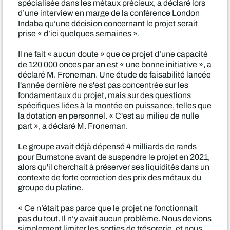
spécialisée dans les métaux précieux, a déclaré lors
d’une interview en marge de la conférence London
Indaba qu’une décision concernant le projet serait
prise « d’ici quelques semaines ».
Il ne fait « aucun doute » que ce projet d’une capacité
de 120 000 onces par an est « une bonne initiative », a
déclaré M. Froneman. Une étude de faisabilité lancée
l'année dernière ne s'est pas concentrée sur les
fondamentaux du projet, mais sur des questions
spécifiques liées à la montée en puissance, telles que
la dotation en personnel. « C'est au milieu de nulle
part », a déclaré M. Froneman.
Le groupe avait déjà dépensé 4 milliards de rands
pour Burnstone avant de suspendre le projet en 2021,
alors qu'il cherchait à préserver ses liquidités dans un
contexte de forte correction des prix des métaux du
groupe du platine.
« Ce n’était pas parce que le projet ne fonctionnait
pas du tout. Il n’y avait aucun problème. Nous devions
simplement limiter les sorties de trésorerie, et nous