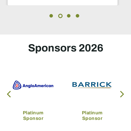
révolutionnaires.
Sponsors 2026
Platinum
Platinum
Sponsor
Sponsor