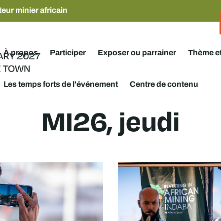
eur minier africain
À propos
Participer
Exposer ou parrainer
Thème e
Les temps forts de l'événement
Centre de contenu
MI26, jeudi