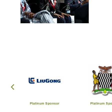
Platinum Sponsor
Platinum Sp