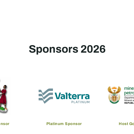
Sponsors 2026
onsor
Platinum Sponsor
Host G