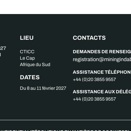
LIEU
CONTACTS
DEMANDES DE RENSEI
CTICC
Le Cap
registration@miningind
Afrique du Sud
ASSISTANCE TÉLÉPHON
DATES
+44 (0)20 3855 9557
Du 8 au 11 février 2027
ASSISTANCE AUX DÉLÉ
+44 (0)20 3855 9557