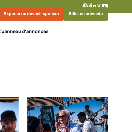
Exposer ou devenir sponsor
Billet en prévente
t panneau d'annonces