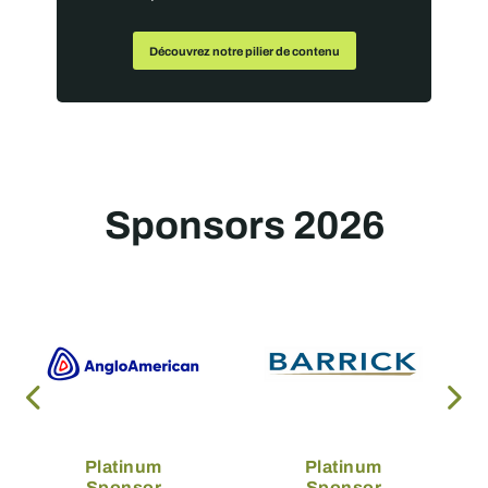
Découvrez notre pilier de contenu
Sponsors 2026
Platinum
Platinum
Sponsor
Sponsor