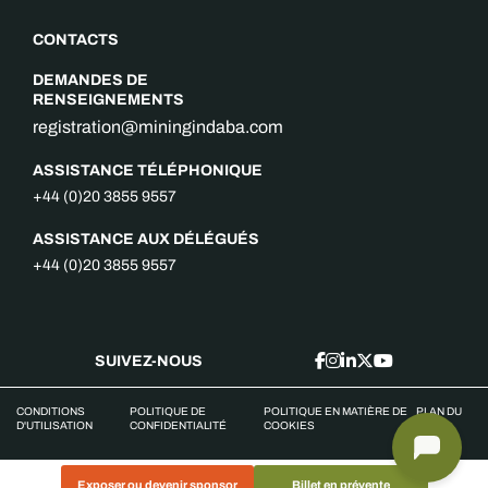
CONTACTS
DEMANDES DE
RENSEIGNEMENTS
registration@miningindaba.com
ASSISTANCE TÉLÉPHONIQUE
+44 (0)20 3855 9557
ASSISTANCE AUX DÉLÉGUÉS
+44 (0)20 3855 9557
SUIVEZ-NOUS
CONDITIONS
POLITIQUE DE
POLITIQUE EN MATIÈRE DE
PLAN DU
D'UTILISATION
CONFIDENTIALITÉ
COOKIES
SITE
Exposer ou devenir sponsor
Billet en prévente