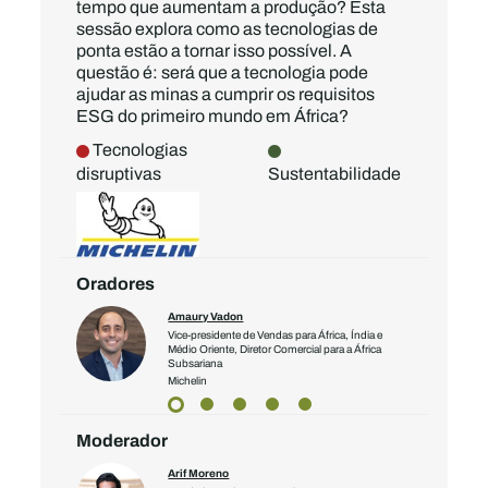
tempo que aumentam a produção? Esta
sessão explora como as tecnologias de
ponta estão a tornar isso possível. A
questão é: será que a tecnologia pode
ajudar as minas a cumprir os requisitos
ESG do primeiro mundo em África?
Tecnologias
disruptivas
Sustentabilidade
Oradores
Amaury Vadon
Vice-presidente de Vendas para África, Índia e
Médio Oriente, Diretor Comercial para a África
Subsariana
Michelin
Moderador
Arif Moreno