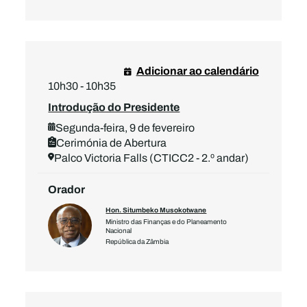
Adicionar ao calendário
10h30 - 10h35
Introdução do Presidente
Segunda-feira, 9 de fevereiro
Cerimónia de Abertura
Palco Victoria Falls (CTICC2 - 2.º andar)
Orador
Hon. Situmbeko Musokotwane
Ministro das Finanças e do Planeamento
Nacional
República da Zâmbia