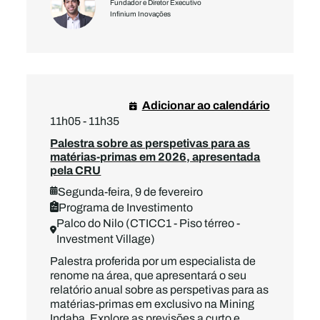
Fundador e Diretor Executivo
Infinium Inovações
Adicionar ao calendário
11h05 - 11h35
Palestra sobre as perspetivas para as
matérias-primas em 2026, apresentada
pela CRU
Segunda-feira, 9 de fevereiro
Programa de Investimento
Palco do Nilo (CTICC1 - Piso térreo -
Investment Village)
Palestra proferida por um especialista de
renome na área, que apresentará o seu
relatório anual sobre as perspetivas para as
matérias-primas em exclusivo na Mining
Indaba. Explore as previsões a curto e