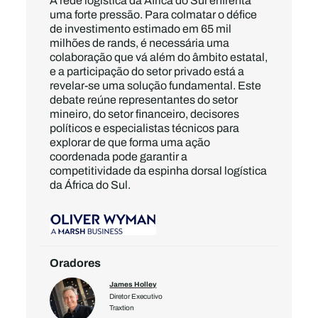
A rede logística da África do Sul enfrenta
uma forte pressão. Para colmatar o défice
de investimento estimado em 65 mil
milhões de rands, é necessária uma
colaboração que vá além do âmbito estatal,
e a participação do setor privado está a
revelar-se uma solução fundamental. Este
debate reúne representantes do setor
mineiro, do setor financeiro, decisores
políticos e especialistas técnicos para
explorar de que forma uma ação
coordenada pode garantir a
competitividade da espinha dorsal logística
da África do Sul.
Oradores
James Holley
Diretor Executivo
Traxtion