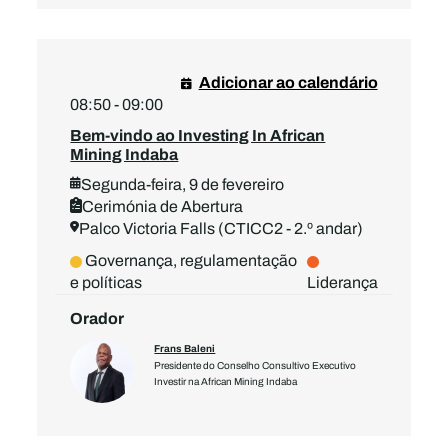
Adicionar ao calendário
08:50 - 09:00
Bem-vindo ao Investing In African
Mining Indaba
Segunda-feira, 9 de fevereiro
Cerimónia de Abertura
Palco Victoria Falls (CTICC2 - 2.º andar)
Governança, regulamentação
e políticas
Liderança
Orador
Frans Baleni
Presidente do Conselho Consultivo Executivo
Investir na African Mining Indaba