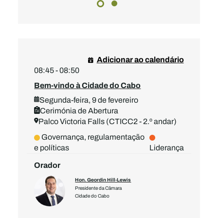
Adicionar ao calendário
08:45 - 08:50
Bem-vindo à Cidade do Cabo
Segunda-feira, 9 de fevereiro
Cerimónia de Abertura
Palco Victoria Falls (CTICC2 - 2.º andar)
Governança, regulamentação
e políticas
Liderança
Orador
Hon. Geordin Hill-Lewis
Presidente da Câmara
Cidade do Cabo