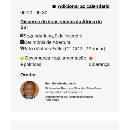
Adicionar ao calendário
09:20 - 09:30
Discurso de boas-vindas da África do
Sul
Segunda-feira, 9 de fevereiro
Cerimónia de Abertura
Palco Victoria Falls (CTICC2 - 2.º andar)
Governança, regulamentação
e políticas
Liderança
Orador
Hon. Gwede Mantashe
Ministro dos Recursos Minerais e Petrolíferos
da República da África do Sul
Departamento de Recursos Minerais e
Petrolíferos