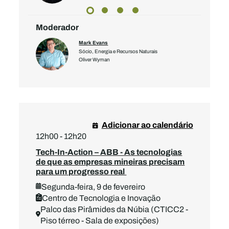
Moderador
Mark Evans
Sócio, Energia e Recursos Naturais
Oliver Wyman
Adicionar ao calendário
12h00 - 12h20
Tech-In-Action – ABB - As tecnologias
de que as empresas mineiras precisam
para um progresso real
Segunda-feira, 9 de fevereiro
Centro de Tecnologia e Inovação
Palco das Pirâmides da Núbia (CTICC2 -
Piso térreo - Sala de exposições)