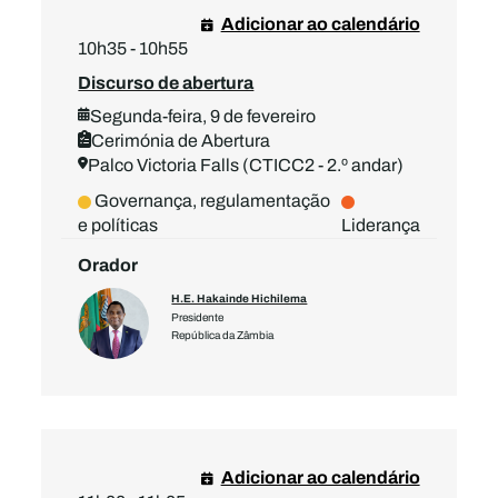
Adicionar ao calendário
10h35 - 10h55
Discurso de abertura
Segunda-feira, 9 de fevereiro
Cerimónia de Abertura
Palco Victoria Falls (CTICC2 - 2.º andar)
Governança, regulamentação
e políticas
Liderança
Orador
H.E. Hakainde Hichilema
Presidente
República da Zâmbia
Adicionar ao calendário