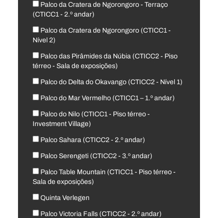
Palco da Cratera de Ngorongoro - Terraço
(CTICC1 - 2.º andar)
Palco da Cratera de Ngorongoro (CTICC1 -
Nível 2)
Palco das Pirâmides da Núbia (CTICC2 - Piso
térreo - Sala de exposições)
Palco do Delta do Okavango (CTICC2 - Nível 1)
Palco do Mar Vermelho (CTICC1 – 1.º andar)
Palco do Nilo (CTICC1 - Piso térreo -
Investment Village)
Palco Sahara (CTICC2 - 2.º andar)
Palco Serengeti (CTICC2 - 3.º andar)
Palco Table Mountain (CTICC1 - Piso térreo -
Sala de exposições)
Quinta Verlegen
Palco Victoria Falls (CTICC2 - 2.º andar)