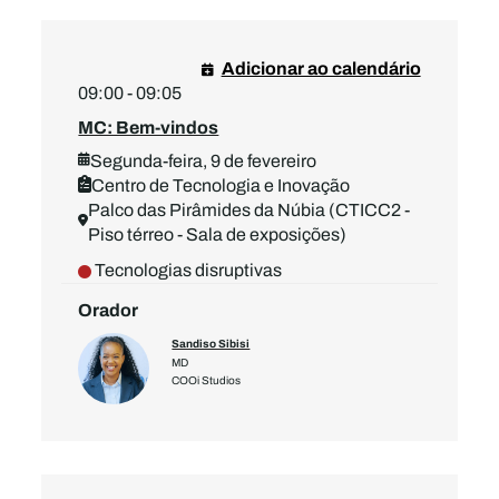
Adicionar ao calendário
09:00 - 09:05
MC: Bem-vindos
Segunda-feira, 9 de fevereiro
Centro de Tecnologia e Inovação
Palco das Pirâmides da Núbia (CTICC2 -
Piso térreo - Sala de exposições)
Tecnologias disruptivas
Orador
Sandiso Sibisi
MD
COOi Studios