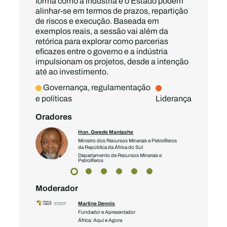
forma como a indústria e o Estado podem
alinhar-se em termos de prazos, repartição
de riscos e execução. Baseada em
exemplos reais, a sessão vai além da
retórica para explorar como parcerias
eficazes entre o governo e a indústria
impulsionam os projetos, desde a intenção
até ao investimento.
Governança, regulamentação
e políticas
Liderança
Oradores
Hon. Gwede Mantashe
Ministro dos Recursos Minerais e Petrolíferos
da República da África do Sul
Departamento de Recursos Minerais e
Petrolíferos
Moderador
Martine Dennis
Fundador e Apresentador
África: Aqui e Agora