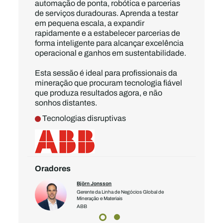
automação de ponta, robótica e parcerias
de serviços duradouras. Aprenda a testar
em pequena escala, a expandir
rapidamente e a estabelecer parcerias de
forma inteligente para alcançar excelência
operacional e ganhos em sustentabilidade.
Esta sessão é ideal para profissionais da
mineração que procuram tecnologia fiável
que produza resultados agora, e não
sonhos distantes.
Tecnologias disruptivas
Oradores
Björn Jonsson
s Globais e
Gerente da Linha de Negócios Global de
Mineração e Materiais
ABB