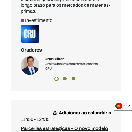
longo prazo para os mercados de matérias-
primas.
Investimento
Oradores
Anton Viljoen
Analista de ativos de mineração de cobre
CRU
PT
Adicionar ao calendário
11h50 - 12h35
Parcerias estratégicas – O novo modelo