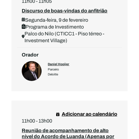
11h00 - 11h05
Discurso de boas-vindas do anfitrião
Segunda-feira, 9 de fevereiro
Programa de Investimento
Palco do Nilo (CTICC1 - Piso térreo -
Investment Village)
Orador
Daniel Hooijer
Parceiro
Deloitte
Adicionar ao calendário
11h00 - 13h00
Reunião de acompanhamento de alto
nível do Acordo de Luanda (Apenas por