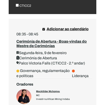
CTICC2
Adicionar ao calendário
08:35 - 08:45
Cerimónia de Abertura - Boas-vindas do
Mestre de Cerimónias
Segunda-feira, 9 de fevereiro
Cerimónia de Abertura
Palco Victoria Falls (CTICC2 - 2.º andar)
Governança, regulamentação
e políticas
Liderança
Oradores
Mecktilder Mchomvu
MC
Investir na African Mining Indaba