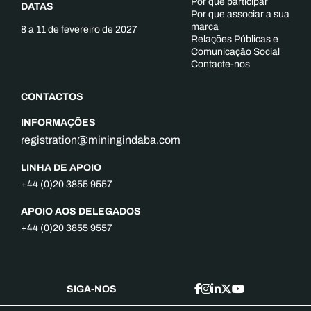
Por que participar
DATAS
Por que associar a sua
marca
8 a 11 de fevereiro de 2027
Relações Públicas e
Comunicação Social
Contacte-nos
CONTACTOS
INFORMAÇÕES
registration@miningindaba.com
LINHA DE APOIO
+44 (0)20 3855 9557
APOIO AOS DELEGADOS
+44 (0)20 3855 9557
SIGA-NOS