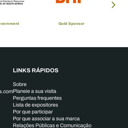
overnment
Gold Sponsor
LINKS RÁPIDOS
Sobre
Planeie a sua visita
ba.com
Perguntas frequentes
Lista de expositores
Por que participar
Por que associar a sua marca
Relações Públicas e Comunicação