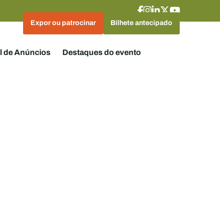
Expor ou patrocinar
Bilhete antecipado
l de Anúncios
Destaques do evento