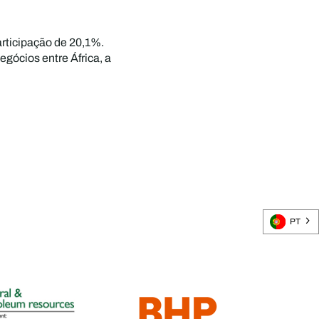
rticipação de 20,1%.
gócios entre África, a
PT