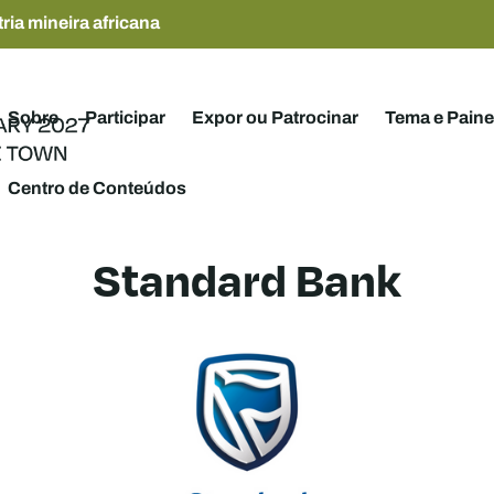
ria mineira africana
Sobre
Participar
Expor ou Patrocinar
Tema e Paine
Centro de Conteúdos
Standard Bank