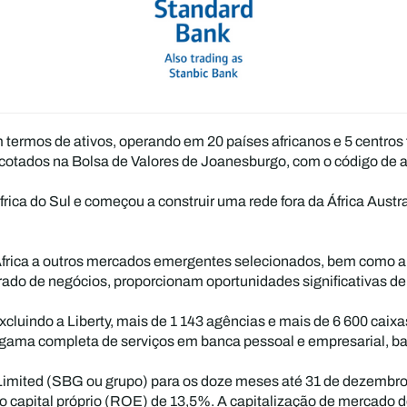
termos de ativos, operando em 20 países africanos e 5 centros f
cotados na Bolsa de Valores de Joanesburgo, com o código de 
ica do Sul e começou a construir uma rede fora da África Austra
 África a outros mercados emergentes selecionados, bem como a 
brado de negócios, proporcionam oportunidades significativas d
cluindo a Liberty, mais de 1 143 agências e mais de 6 600 caix
a gama completa de serviços em banca pessoal e empresarial, ba
 Limited (SBG ou grupo) para os doze meses até 31 de dezembr
 o capital próprio (ROE) de 13,5%. A capitalização de mercado