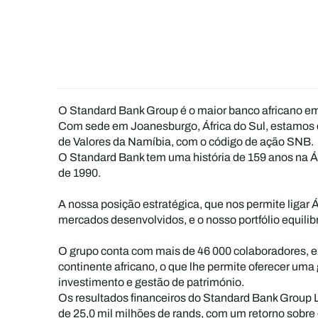
O Standard Bank Group é o maior banco africano em 
Com sede em Joanesburgo, África do Sul, estamos 
de Valores da Namíbia, com o código de ação SNB.
O Standard Bank tem uma história de 159 anos na Áfr
de 1990.
A nossa posição estratégica, que nos permite ligar
mercados desenvolvidos, e o nosso portfólio equili
O grupo conta com mais de 46 000 colaboradores, ex
continente africano, o que lhe permite oferecer um
investimento e gestão de património.
Os resultados financeiros do Standard Bank Group
de 25,0 mil milhões de rands, com um retorno sobre