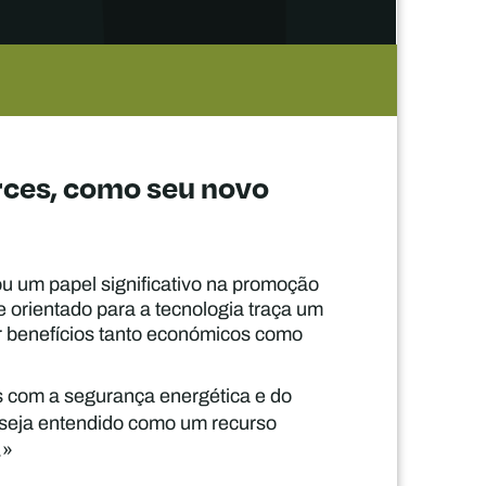
rces, como seu novo
u um papel significativo na promoção
e orientado para a tecnologia traça um
r benefícios tanto económicos como
os com a segurança energética e do
 seja entendido como um recurso
.»