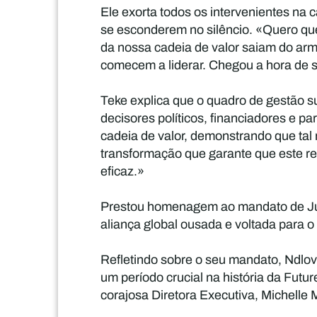
Ele exorta todos os intervenientes na
se esconderem no silêncio. «Quero que 
da nossa cadeia de valor saiam do arm
comecem a liderar. Chegou a hora de 
Teke explica que o quadro de gestão s
decisores políticos, financiadores e p
cadeia de valor, demonstrando que tal
transformação que garante que este re
eficaz.»
Prestou homenagem ao mandato de July
aliança global ousada e voltada para o
Refletindo sobre o seu mandato, Ndlov
um período crucial na história da Futu
corajosa Diretora Executiva, Michelle 