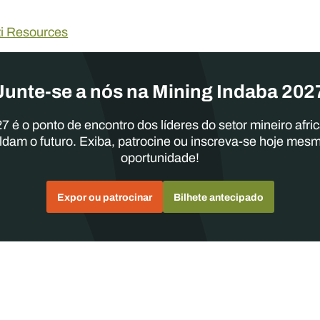
iti Resources
Junte-se a nós na Mining Indaba 202
7 é o ponto de encontro dos líderes do setor mineiro afri
ldam o futuro. Exiba, patrocine ou inscreva-se hoje mes
oportunidade!
Expor ou patrocinar
Bilhete antecipado