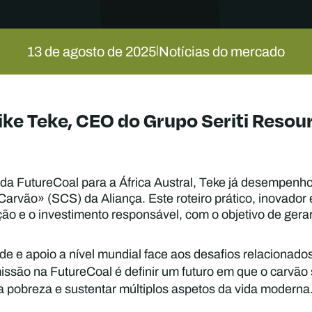
13 de agosto de 2025
Notícias do mercado
|
ke Teke, CEO do Grupo Seriti Resou
da FutureCoal para a África Austral, Teke já desempenho
rvão» (SCS) da Aliança. Este roteiro prático, inovador 
o e o investimento responsável, com o objetivo de gera
de e apoio a nível mundial face aos desafios relacionad
issão na FutureCoal é definir um futuro em que o carvão
a pobreza e sustentar múltiplos aspetos da vida moderna