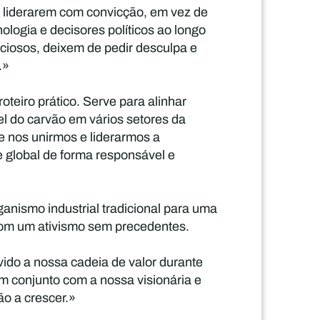
a liderarem com convicção, em vez de
ologia e decisores políticos ao longo
nciosos, deixem de pedir desculpa e
.»
teiro prático. Serve para alinhar
el do carvão em vários setores da
e nos unirmos e liderarmos a
e global de forma responsável e
nismo industrial tradicional para uma
u com um ativismo sem precedentes.
ido a nossa cadeia de valor durante
em conjunto com a nossa visionária e
ão a crescer.»