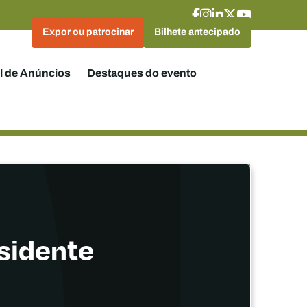
Expor ou patrocinar
Bilhete antecipado
l de Anúncios
Destaques do evento
sidente