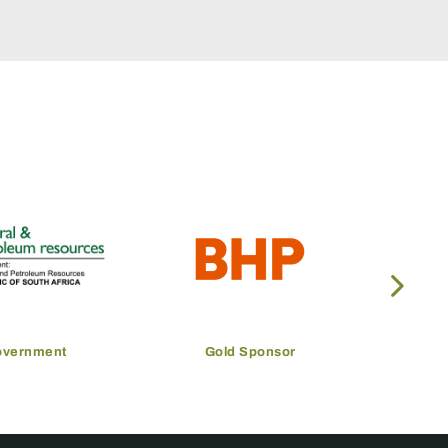
overnment
Gold Sponsor