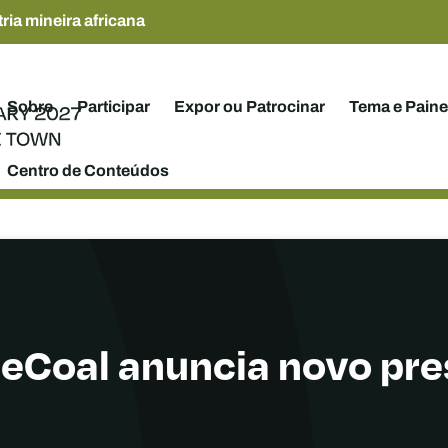
ria mineira africana
Sobre
Participar
Expor ou Patrocinar
Tema e Paine
Centro de Conteúdos
reCoal anuncia novo pre