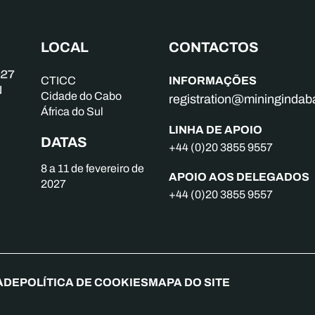
LOCAL
CONTACTOS
INFORMAÇÕES
CTICC
Cidade do Cabo
registration@mininginda
África do Sul
LINHA DE APOIO
DATAS
+44 (0)20 3855 9557
8 a 11 de fevereiro de
APOIO AOS DELEGADOS
2027
+44 (0)20 3855 9557
ADE
POLÍTICA DE COOKIES
MAPA DO SITE