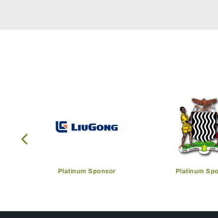
Platinum Sponsor
Platinum Sp